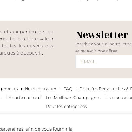
Newsletter
et aux particuliers, en
entielle à forte valeur
Inscrivez-vous à notre lettr
er toutes les cuvées des
et recevoir nos offres
rques à découvrir.
agements
Nous contacter
FAQ
Données Personnelles & Po
e
E-carte cadeau
Les Meilleurs Champagnes
Les occasi
Pour les entreprises
artenaires, afin de vous fournir la