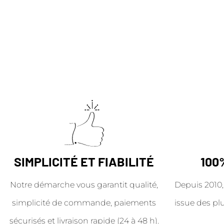
SIMPLICITÉ ET FIABILITÉ
100
Notre démarche vous garantit qualité,
Depuis 2010,
simplicité de commande, paiements
issue des pl
sécurisés et livraison rapide (24 à 48 h).