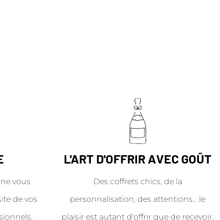
E
L'ART D'OFFRIR AVEC GOÛT
ne vous
Des coffrets chics, de la
site de vos
personnalisation, des attentions… le
sionnels.
plaisir est autant d'offrir que de recevoir.