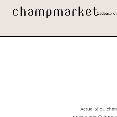
Cadeaux d’a
Actualité du cham
prestigieux, Culture