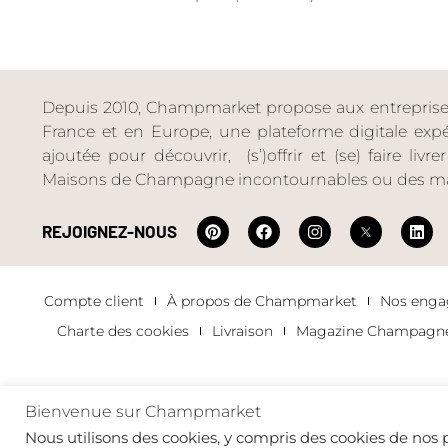
Depuis 2010, Champmarket propose aux entreprises 
France et en Europe, une plateforme digitale expéri
ajoutée pour découvrir, (s’)offrir et (se) faire livr
Maisons de Champagne incontournables ou des ma
REJOIGNEZ-NOUS
Compte client
À propos de Champmarket
Nos eng
Charte des cookies
Livraison
Magazine Champagn
Bienvenue sur Champmarket
Copyright 2022 © tous droits réservés. Champmarket.
Nous utilisons des cookies, y compris des cookies de nos p