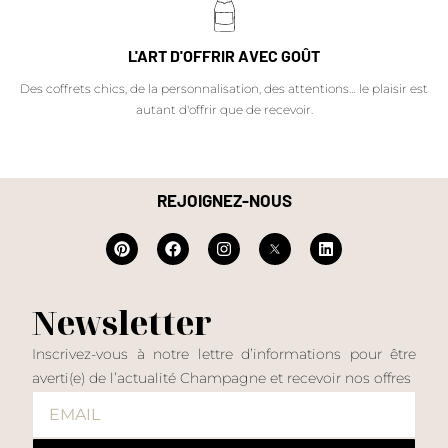
L'ART D'OFFRIR AVEC GOÛT
Des coffrets chics, de la personnalisation, des attentions… le plaisir est
autant d'offrir que de recevoir.
REJOIGNEZ-NOUS
Newsletter
Inscrivez-vous à notre lettre d’informations pour être
averti(e) de l’actualité Champagne et recevoir nos offres