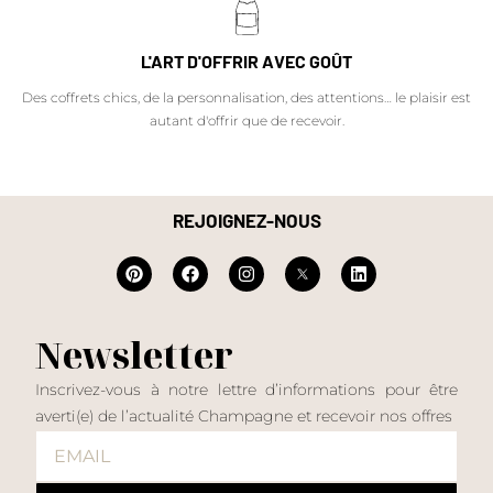
L'ART D'OFFRIR AVEC GOÛT
Des coffrets chics, de la personnalisation, des attentions… le plaisir est
autant d'offrir que de recevoir.
REJOIGNEZ-NOUS
Newsletter
Inscrivez-vous à notre lettre d’informations pour être
averti(e) de l’actualité Champagne et recevoir nos offres