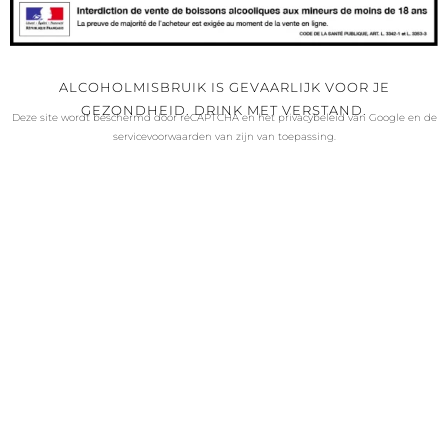
ALCOHOLMISBRUIK IS GEVAARLIJK VOOR JE
GEZONDHEID. DRINK MET VERSTAND.
Deze site wordt beschermd door reCAPTCHA en het
privacybeleid
van Google en
de
servicevoorwaarden van
zijn van toepassing.