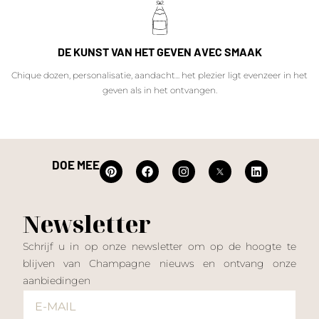
DE KUNST VAN HET GEVEN AVEC SMAAK
Chique dozen, personalisatie, aandacht... het plezier ligt evenzeer in het
geven als in het ontvangen.
DOE MEE
Newsletter
Schrijf u in op onze newsletter om op de hoogte te
blijven van Champagne nieuws en ontvang onze
aanbiedingen