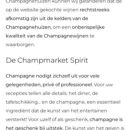
Champagnehuizen kunnen wij garanderen dat de
op de website gekochte wijnen
rechtstreeks
afkomstig zijn uit de kelders van de
Champagnehuizen
, om een
onberispelijke
kwaliteit van de Champagnewijnen
te
waarborgen.
De Champmarket Spirit
Champagne nodigt zichzelf uit voor vele
gelegenheden, privé of professioneel
. Voor uw
recepties tellen alle details: het diner, de
tafelschikking… en de champagne, een essentieel
ingrediënt dat de kunst van het entertainen
versterkt! Voor uzelf of als geschenk,
champagne is
het geschenk bij uitstek
. De kunst van het geven is