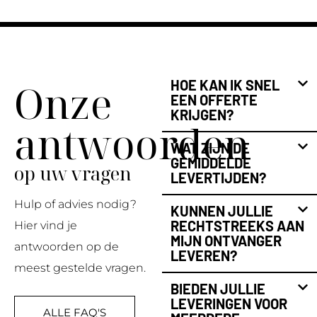
Onze
HOE KAN IK SNEL
EEN OFFERTE
KRIJGEN?
antwoorden
WAT ZIJN DE
GEMIDDELDE
op uw vragen
LEVERTIJDEN?
Hulp of advies nodig?
KUNNEN JULLIE
RECHTSTREEKS AAN
Hier vind je
MIJN ONTVANGER
antwoorden op de
LEVEREN?
meest gestelde vragen.
BIEDEN JULLIE
LEVERINGEN VOOR
ALLE FAQ'S