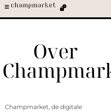
0
Over
Champmark
Champmarket, de digitale