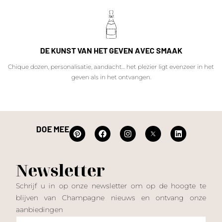
DE KUNST VAN HET GEVEN AVEC SMAAK
Chique dozen, personalisatie, aandacht... het plezier ligt evenzeer in het
geven als in het ontvangen.
DOE MEE
Newsletter
Schrijf u in op onze newsletter om op de hoogte te
blijven van Champagne nieuws en ontvang onze
aanbiedingen