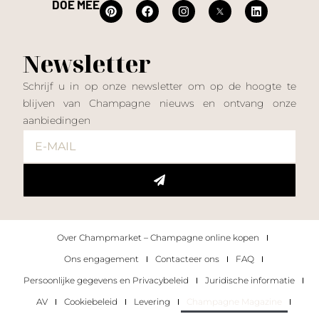
DOE MEE
Newsletter
Schrijf u in op onze newsletter om op de hoogte te
blijven van Champagne nieuws en ontvang onze
aanbiedingen
Over Champmarket – Champagne online kopen
Ons engagement
Contacteer ons
FAQ
Persoonlijke gegevens en Privacybeleid
Juridische informatie
AV
Cookiebeleid
Levering
Champagne Magazine