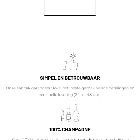
SIMPEL EN BETROUWBAAR
Onze aanpak garandeert kwaliteit, bestelgemak, veilige betalingen en
een snelle levering (24 tot 48 uur).
100% CHAMPAGNE
Sinds 2010 is onze selectie afkomstig van de meest prestigieuze