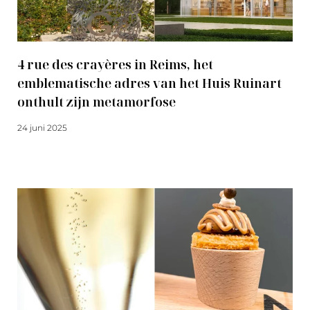
4 rue des crayères in Reims, het
emblematische adres van het Huis Ruinart
onthult zijn metamorfose
24 juni 2025
Meer lezen