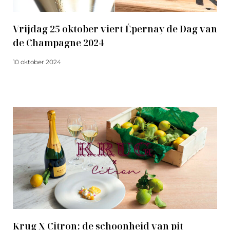
Vrijdag 25 oktober viert Épernay de Dag van
de Champagne 2024
10 oktober 2024
Meer lezen
Krug X Citron: de schoonheid van pit