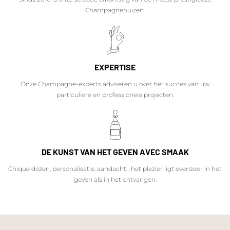
Champagnehuizen.
EXPERTISE
Onze Champagne-experts adviseren u over het succes van uw
particuliere en professionele projecten.
DE KUNST VAN HET GEVEN AVEC SMAAK
Chique dozen, personalisatie, aandacht... het plezier ligt evenzeer in het
geven als in het ontvangen.