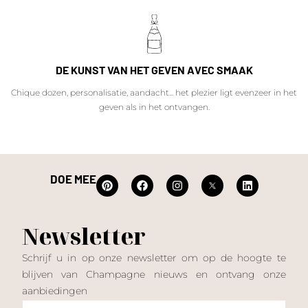
DE KUNST VAN HET GEVEN AVEC SMAAK
Chique dozen, personalisatie, aandacht... het plezier ligt evenzeer in het
geven als in het ontvangen.
DOE MEE
Newsletter
Schrijf u in op onze newsletter om op de hoogte te
blijven van Champagne nieuws en ontvang onze
aanbiedingen