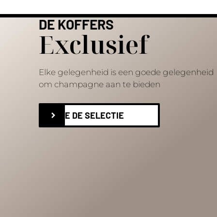
DE KOFFERS
Exclusief
Elke gelegenheid is een goede gelegenheid
om champagne aan te bieden
ZIE DE SELECTIE