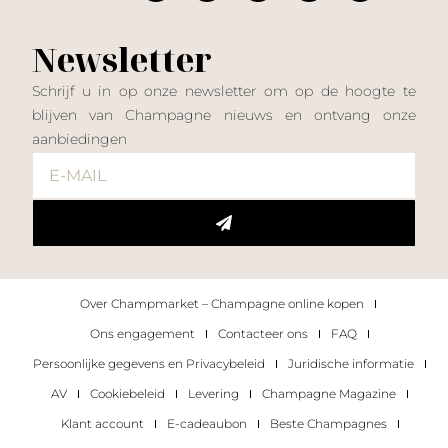
Newsletter
Schrijf u in op onze newsletter om op de hoogte te
blijven van Champagne nieuws en ontvang onze
aanbiedingen
Over Champmarket – Champagne online kopen
Ons engagement
Contacteer ons
FAQ
Persoonlijke gegevens en Privacybeleid
Juridische informatie
AV
Cookiebeleid
Levering
Champagne Magazine
Klant account
E-cadeaubon
Beste Champagnes