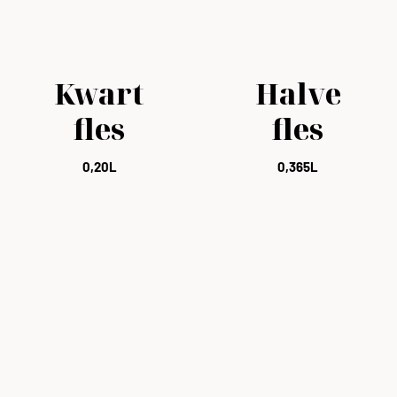
Kwart
Halve
fles
fles
0,20L
0,365L