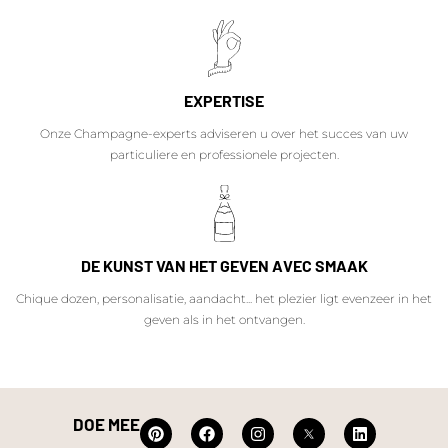
EXPERTISE
Onze Champagne-experts adviseren u over het succes van uw
particuliere en professionele projecten.
DE KUNST VAN HET GEVEN AVEC SMAAK
Chique dozen, personalisatie, aandacht... het plezier ligt evenzeer in het
geven als in het ontvangen.
DOE MEE