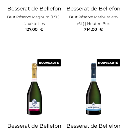
Besserat de Bellefon
Besserat de Bellefon
Brut Réserve
Magnum (1.5L)
|
Brut Réserve
Mathusalem
Naakte fles
(6L)
| Houten Box
127,00
€
714,00
€
NOUVEAUTÉ
NOUVEAUTÉ
NOUVEAUTÉ
NOUVEAUTÉ
Besserat de Bellefon
Besserat de Bellefon