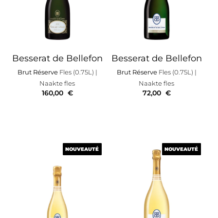
Besserat de Bellefon
Besserat de Bellefon
Brut Réserve
Fles (0.75L)
|
Brut Réserve
Fles (0.75L)
|
Naakte fles
Naakte fles
160,00
€
72,00
€
NOUVEAUTÉ
NOUVEAUTÉ
NOUVEAUTÉ
NOUVEAUTÉ