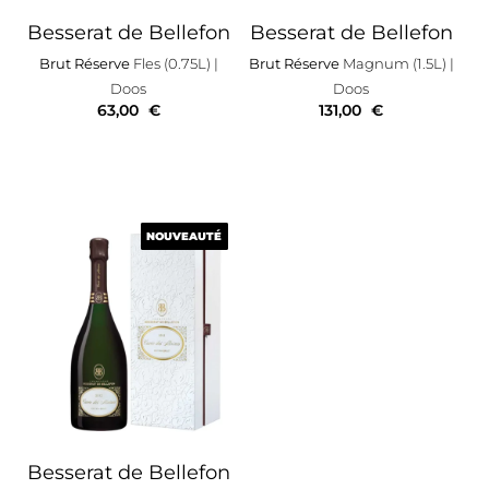
Besserat de Bellefon
Besserat de Bellefon
Brut Réserve
Fles (0.75L)
|
Brut Réserve
Magnum (1.5L)
|
Doos
Doos
63,00
€
131,00
€
NOUVEAUTÉ
NOUVEAUTÉ
Besserat de Bellefon