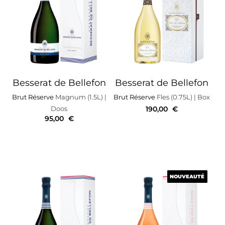
Besserat de Bellefon
Besserat de Bellefon
Brut Réserve
Magnum (1.5L)
|
Brut Réserve
Fles (0.75L)
| Box
Doos
190,00
€
95,00
€
NOUVEAUTÉ
NOUVEAUTÉ