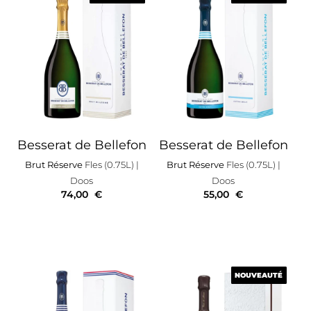
Besserat de Bellefon
Besserat de Bellefon
Brut Réserve
Fles (0.75L)
|
Brut Réserve
Fles (0.75L)
|
Doos
Doos
74,00
€
55,00
€
NOUVEAUTÉ
NOUVEAUTÉ