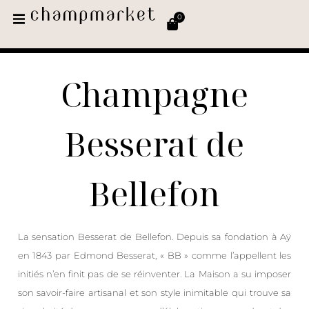
0
Champagne
Besserat de
Bellefon
La sensation Besserat de Bellefon. Depuis sa fondation à Aÿ
en 1843 par Edmond Besserat, « BB » comme l’appellent les
initiés n’en finit pas de se réinventer. La Maison a su imposer
son savoir-faire artisanal et son style inimitable qui trouve sa