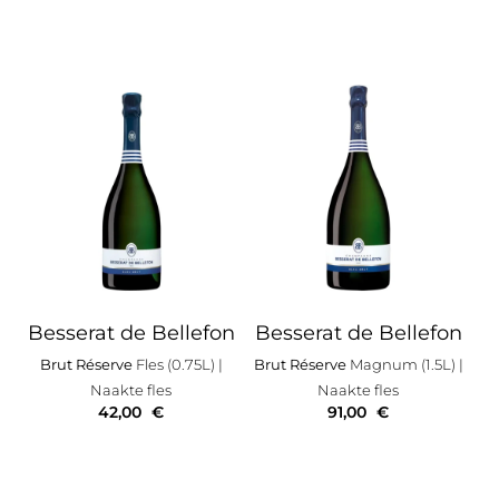
Besserat de Bellefon
Besserat de Bellefon
Brut Réserve
Fles (0.75L)
|
Brut Réserve
Magnum (1.5L)
|
Naakte fles
Naakte fles
42,00
€
91,00
€