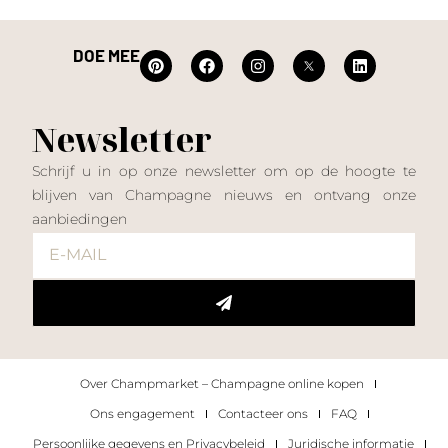
DOE MEE
Newsletter
Schrijf u in op onze newsletter om op de hoogte te
blijven van Champagne nieuws en ontvang onze
aanbiedingen
Over Champmarket – Champagne online kopen
Ons engagement
Contacteer ons
FAQ
Persoonlijke gegevens en Privacybeleid
Juridische informatie