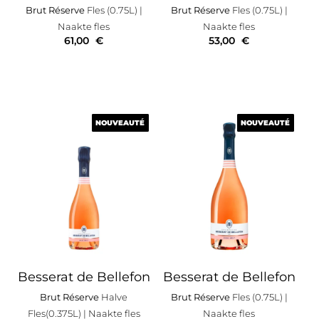
Brut Réserve
Fles (0.75L)
|
Brut Réserve
Fles (0.75L)
|
Naakte fles
Naakte fles
61,00
€
53,00
€
NOUVEAUTÉ
NOUVEAUTÉ
NOUVEAUTÉ
NOUVEAUTÉ
Besserat de Bellefon
Besserat de Bellefon
Brut Réserve
Halve
Brut Réserve
Fles (0.75L)
|
Fles(0.375L)
| Naakte fles
Naakte fles