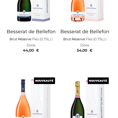
Besserat de Bellefon
Besserat de Bellefon
Brut Réserve
Fles (0.75L)
|
Brut Réserve
Fles (0.75L)
|
Doos
Doos
44,00
€
54,00
€
NOUVEAUTÉ
NOUVEAUTÉ
NOUVEAUTÉ
NOUVEAUTÉ