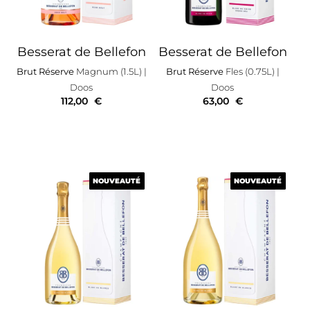
Besserat de Bellefon
Besserat de Bellefon
Brut Réserve
Magnum (1.5L)
|
Brut Réserve
Fles (0.75L)
|
Doos
Doos
112,00
€
63,00
€
NOUVEAUTÉ
NOUVEAUTÉ
NOUVEAUTÉ
NOUVEAUTÉ