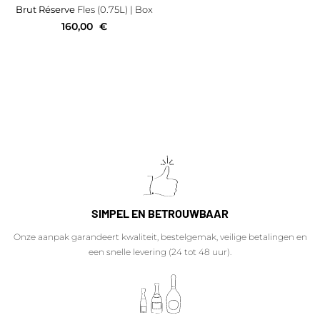
Brut Réserve
Fles (0.75L)
| Box
160,00
€
SIMPEL EN BETROUWBAAR
Onze aanpak garandeert kwaliteit, bestelgemak, veilige betalingen en
een snelle levering (24 tot 48 uur).