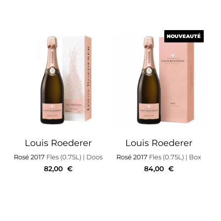
NOUVEAUTÉ
NOUVEAUTÉ
Louis Roederer
Louis Roederer
Rosé 2017
Fles (0.75L)
| Doos
Rosé 2017
Fles (0.75L)
| Box
82,00
€
84,00
€