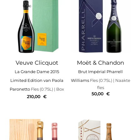
Veuve Clicquot
Moët & Chandon
La Grande Dame 2015
Brut Impérial Pharrell
Limited Edition van Paola
Williams
Fles (0.75L)
| Naakte
fles
Paronetto
Fles (0.75L)
| Box
50,00
€
210,00
€