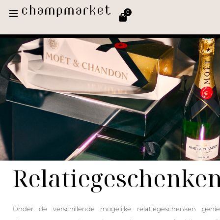
0
Relatiegeschenke
Onder de verschillende mogelijke relatiegeschenken genie