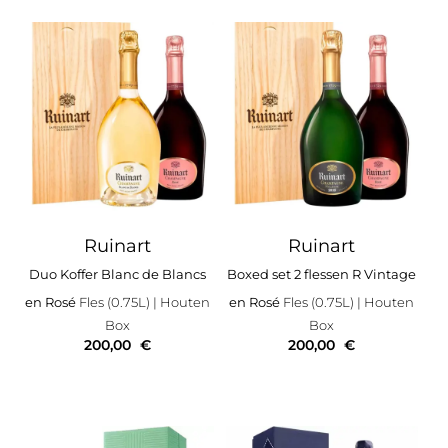
Ruinart
Ruinart
Duo Koffer Blanc de Blancs
Boxed set 2 flessen R Vintage
en Rosé
Fles (0.75L)
| Houten
en Rosé
Fles (0.75L)
| Houten
Box
Box
200,00
€
200,00
€