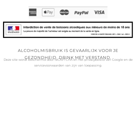
ALCOHOLMISBRUIK IS GEVAARLIJK VOOR JE
GEZONDHEID. DRINK MET VERSTAND.
Deze site wordt beschermd door reCAPTCHA en het
privacybeleid
van Google en
de
servicevoorwaarden van
zijn van toepassing.