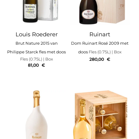
Louis Roederer
Ruinart
Brut Nature 2015 van
Dom Ruinart Rosé 2009 met
Philippe Starck fles met doos
doos
Fles (0.75L)
| Box
Fles (0.75L)
| Box
280,00
€
81,00
€