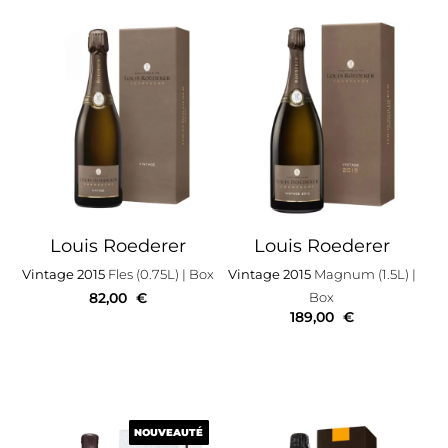
Louis Roederer
Louis Roederer
Vintage 2015
Fles (0.75L)
| Box
Vintage 2015
Magnum (1.5L)
|
82,00
€
Box
189,00
€
NOUVEAUTÉ
NOUVEAUTÉ