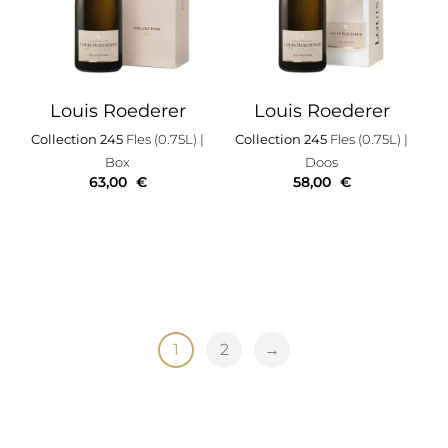
Louis Roederer
Louis Roederer
Collection 245
Fles (0.75L)
|
Collection 245
Fles (0.75L)
|
Box
Doos
63,00
€
58,00
€
1
2
→