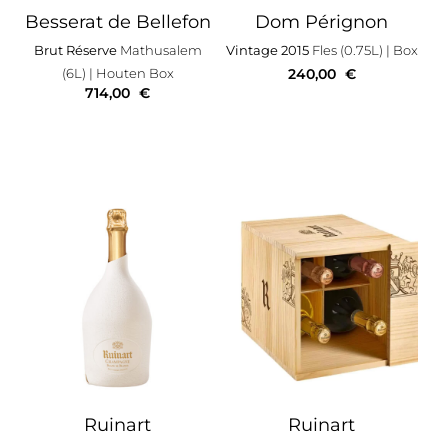
Besserat de Bellefon
Dom Pérignon
Brut Réserve
Mathusalem
Vintage 2015
Fles (0.75L)
| Box
(6L)
| Houten Box
240,00
€
714,00
€
Ruinart
Ruinart