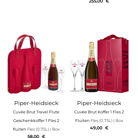
255,00
€
Piper-Heidsieck
Piper-Heidsieck
Cuvée Brut Travel Flute
Cuvée Brut Koffer 1 Fles 2
Geschenkkoffer 1 Fles 2
Fluiten
Fles (0.75L)
| Box
49,00
€
fluiten
Fles (0.75L)
| Box
58,00
€