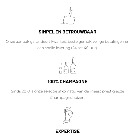
SIMPEL EN BETROUWBAAR
Onze aanpak garandeert kwaliteit, bestelgemak, veilige betalingen en
een snelle levering (24 tot 48 uur).
100% CHAMPAGNE
Sinds 2010 is onze selectie afkomstig van de meest prestigieuze
Champagnehuizen.
EXPERTISE