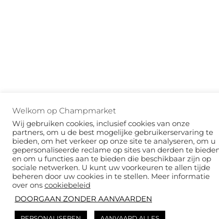
Welkom op Champmarket
Wij gebruiken cookies, inclusief cookies van onze
partners, om u de best mogelijke gebruikerservaring te
bieden, om het verkeer op onze site te analyseren, om u
gepersonaliseerde reclame op sites van derden te biede
en om u functies aan te bieden die beschikbaar zijn op
sociale netwerken. U kunt uw voorkeuren te allen tijde
beheren door uw cookies in te stellen. Meer informatie
over ons
cookiebeleid
DOORGAAN ZONDER AANVAARDEN
PERSONALISEREN
AANVAARD ALLES