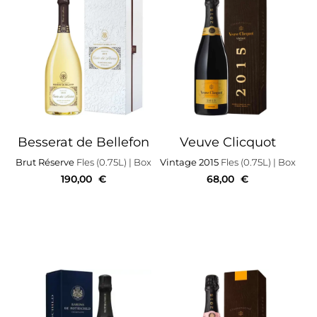
Besserat de Bellefon
Veuve Clicquot
Brut Réserve
Fles (0.75L)
| Box
Vintage 2015
Fles (0.75L)
| Box
190,00
€
68,00
€