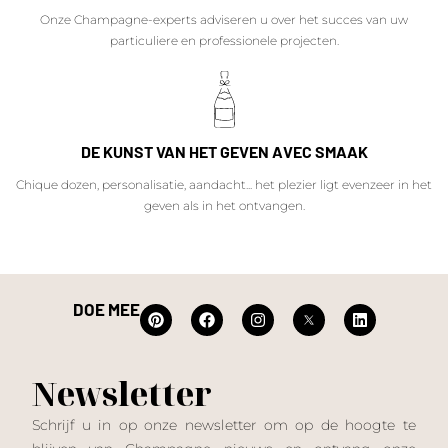
Onze Champagne-experts adviseren u over het succes van uw
particuliere en professionele projecten.
DE KUNST VAN HET GEVEN AVEC SMAAK
Chique dozen, personalisatie, aandacht... het plezier ligt evenzeer in het
geven als in het ontvangen.
DOE MEE
Newsletter
Schrijf u in op onze newsletter om op de hoogte te