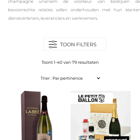
champagne unaniem de voorkeur van bedrijven di
bevoorrechte relaties willen onderhouden met hun klanten
dienstverleners, leveranciers en werknemers.
TOON FILTERS
Toont 1-40 van 79 resultaten