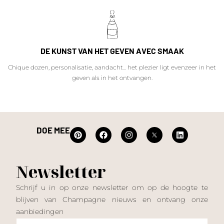
DE KUNST VAN HET GEVEN AVEC SMAAK
Chique dozen, personalisatie, aandacht... het plezier ligt evenzeer in het
geven als in het ontvangen.
DOE MEE
Newsletter
Schrijf u in op onze newsletter om op de hoogte te
blijven van Champagne nieuws en ontvang onze
aanbiedingen