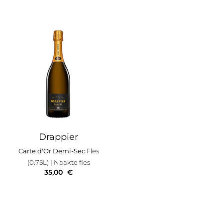
Drappier
Carte d'Or Demi-Sec
Fles
(0.75L)
| Naakte fles
35,00
€