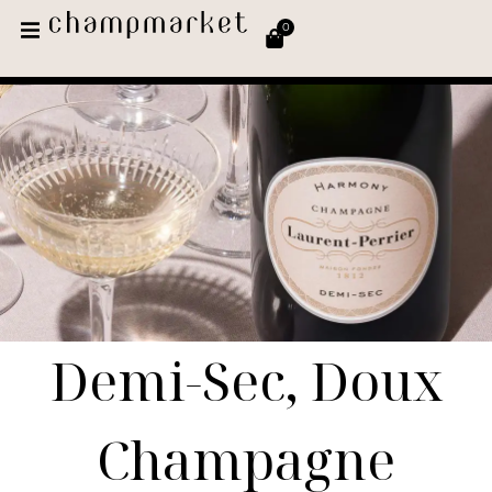
0
Demi-Sec, Doux
Champagne