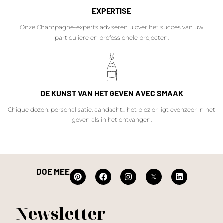
EXPERTISE
Onze Champagne-experts adviseren u over het succes van uw
particuliere en professionele projecten.
DE KUNST VAN HET GEVEN AVEC SMAAK
Chique dozen, personalisatie, aandacht... het plezier ligt evenzeer in het
geven als in het ontvangen.
DOE MEE
Newsletter