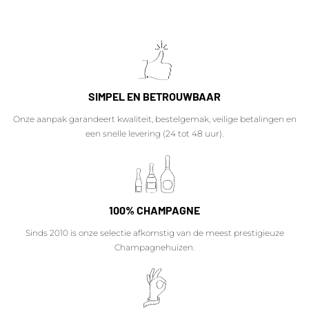
SIMPEL EN BETROUWBAAR
Onze aanpak garandeert kwaliteit, bestelgemak, veilige betalingen en
een snelle levering (24 tot 48 uur).
100% CHAMPAGNE
Sinds 2010 is onze selectie afkomstig van de meest prestigieuze
Champagnehuizen.