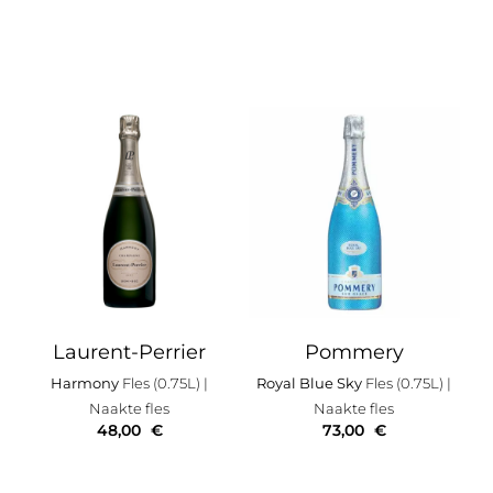
Laurent-Perrier
Pommery
Harmony
Fles (0.75L)
|
Royal Blue Sky
Fles (0.75L)
|
Naakte fles
Naakte fles
48,00
€
73,00
€