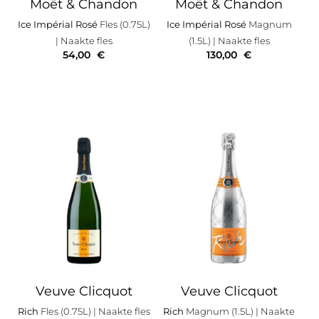
Moët & Chandon
Moët & Chandon
Ice Impérial Rosé
Fles (0.75L)
Ice Impérial Rosé
Magnum
| Naakte fles
(1.5L)
| Naakte fles
54,00
€
130,00
€
Veuve Clicquot
Veuve Clicquot
Rich
Fles (0.75L)
| Naakte fles
Rich
Magnum (1.5L)
| Naakte