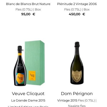
Blanc de Blancs Brut Nature
Plénitude 2 Vintage 2006
Fles (0.75L)
| Box
Fles (0.75L)
| Box
95,00
€
450,00
€
Veuve Clicquot
Dom Pérignon
La Grande Dame 2015
Vintage 2015
Fles (0.75L)
|
Naakte fles
Limited Edition van Paola