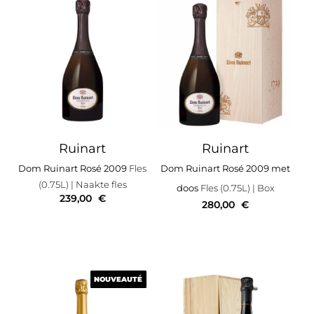
Ruinart
Ruinart
Dom Ruinart Rosé 2009
Fles
Dom Ruinart Rosé 2009 met
(0.75L)
| Naakte fles
doos
Fles (0.75L)
| Box
239,00
€
280,00
€
NOUVEAUTÉ
NOUVEAUTÉ