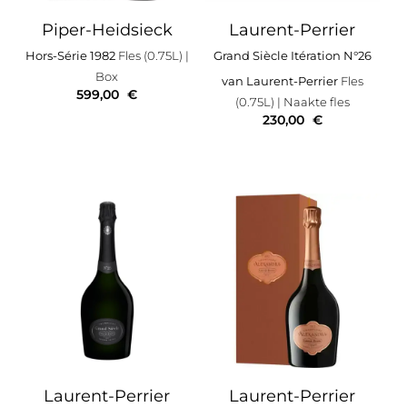
Piper-Heidsieck
Laurent-Perrier
Hors-Série 1982
Fles (0.75L)
|
Grand Siècle Itération N°26
Box
van Laurent-Perrier
Fles
599,00
€
(0.75L)
| Naakte fles
230,00
€
Laurent-Perrier
Laurent-Perrier