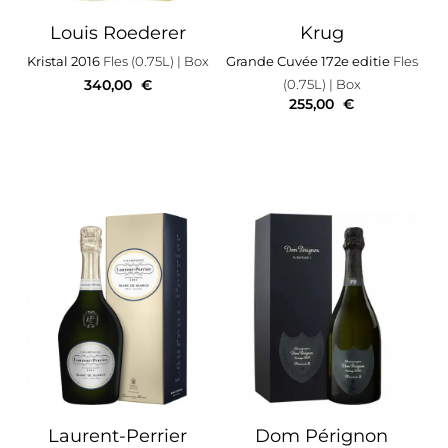
Louis Roederer
Krug
Kristal 2016
Fles (0.75L)
| Box
Grande Cuvée 172e editie
Fles
340,00
€
(0.75L)
| Box
255,00
€
Laurent-Perrier
Dom Pérignon