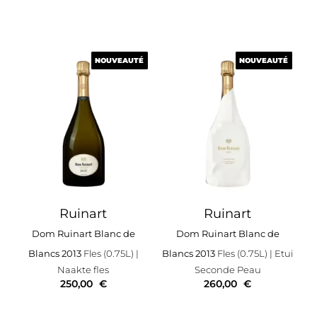
NOUVEAUTÉ
NOUVEAUTÉ
NOUVEAUTÉ
NOUVEAUTÉ
Ruinart
Ruinart
Dom Ruinart Blanc de
Dom Ruinart Blanc de
Blancs 2013
Fles (0.75L)
|
Blancs 2013
Fles (0.75L)
| Etui
Naakte fles
Seconde Peau
250,00
€
260,00
€