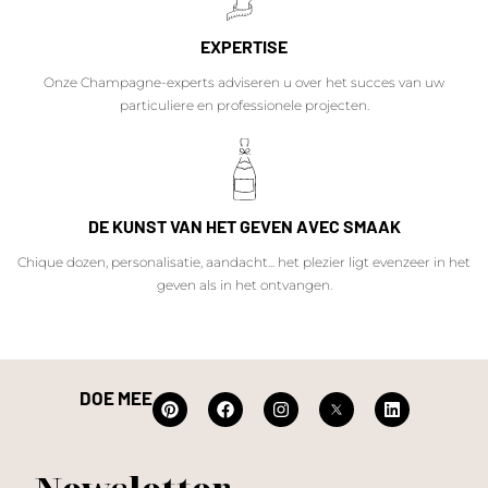
EXPERTISE
Onze Champagne-experts adviseren u over het succes van uw
particuliere en professionele projecten.
DE KUNST VAN HET GEVEN AVEC SMAAK
Chique dozen, personalisatie, aandacht... het plezier ligt evenzeer in het
geven als in het ontvangen.
DOE MEE