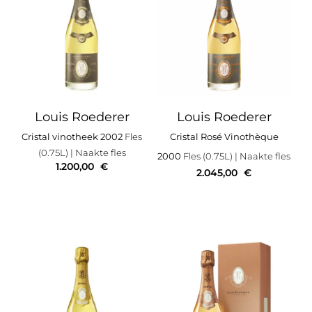
Louis Roederer
Louis Roederer
Cristal vinotheek 2002
Fles
Cristal Rosé Vinothèque
(0.75L)
| Naakte fles
2000
Fles (0.75L)
| Naakte fles
1.200,00
€
2.045,00
€