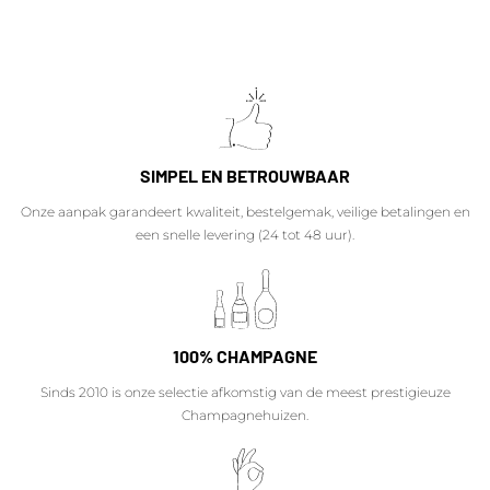
SIMPEL EN BETROUWBAAR
Onze aanpak garandeert kwaliteit, bestelgemak, veilige betalingen en
een snelle levering (24 tot 48 uur).
100% CHAMPAGNE
Sinds 2010 is onze selectie afkomstig van de meest prestigieuze
Champagnehuizen.