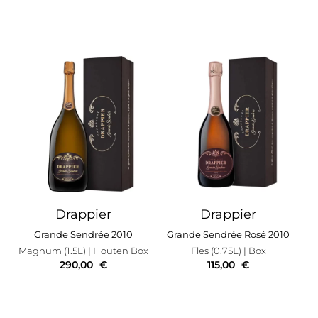
Drappier
Drappier
Grande Sendrée 2010
Grande Sendrée Rosé 2010
Magnum (1.5L)
| Houten Box
Fles (0.75L)
| Box
290,00
€
115,00
€