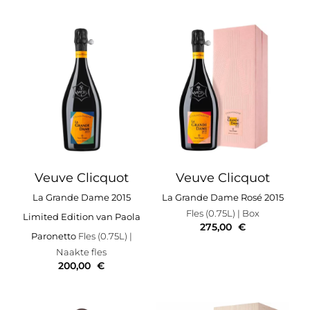
Veuve Clicquot
Veuve Clicquot
La Grande Dame 2015
La Grande Dame Rosé 2015
Fles (0.75L)
| Box
Limited Edition van Paola
275,00
€
Paronetto
Fles (0.75L)
|
Naakte fles
200,00
€