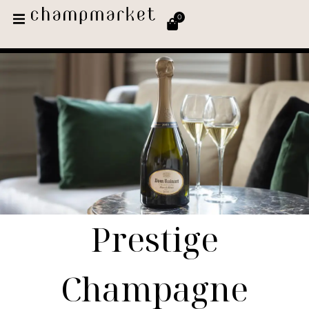
0
Prestige
Champagne