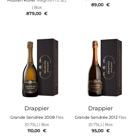
89,00
€
| Box
879,00
€
Drappier
Drappier
Grande Sendrée 2008
Fles
Grande Sendrée 2012
Fles
(0.75L)
| Box
(0.75L)
| Box
110,00
€
95,00
€