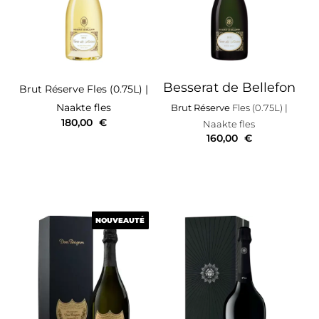
Besserat de Bellefon
Brut Réserve
Fles (0.75L)
|
Naakte fles
Brut Réserve
Fles (0.75L)
|
180,00
€
Naakte fles
160,00
€
NOUVEAUTÉ
NOUVEAUTÉ