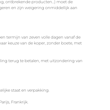
ing, ontbrekende producten…) moet de
geren en zijn weigering onmiddellijk aan
en termijn van zeven volle dagen vanaf de
, naar keuze van de koper, zonder boete, met
lling terug te betalen, met uitzondering van
ijke staat en verpakking.
ijs, Frankrijk.