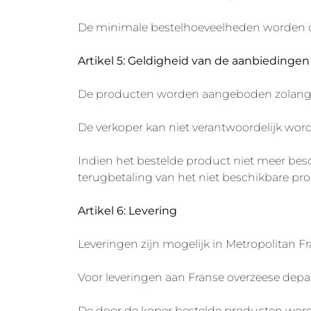
De minimale bestelhoeveelheden worden op
Artikel 5: Geldigheid van de aanbiedingen
De producten worden aangeboden zolang d
De verkoper kan niet verantwoordelijk word
Indien het bestelde product niet meer besc
terugbetaling van het niet beschikbare pro
Artikel 6: Levering
Leveringen zijn mogelijk in Metropolitan Fr
Voor leveringen aan Franse overzeese depa
De door de koper bestelde producten worde