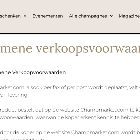
eschenken
Evenementen
Alle champagnes
Magazine
emene verkoopsvoorwaa
gemene Verkoopvoorwaarden
rket.com, alsook per fax of per post wordt geplaatst, val
an levering.
n product bestelt dat op de website Champmarket.com te 
voorwaarden, waarvan de koper erkent kennis te hebben 
ing door de koper op de website Champmarket.com wordt b
 postorderverkoop.