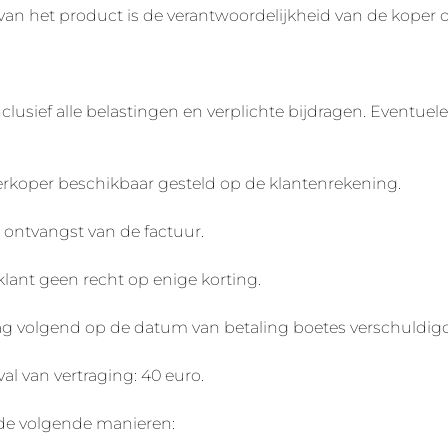
van het product is de verantwoordelijkheid van de koper o
nclusief alle belastingen en verplichte bijdragen. Eventuel
rkoper beschikbaar gesteld op de klantenrekening.
 ontvangst van de factuur.
klant geen recht op enige korting.
 dag volgend op de datum van betaling boetes verschuldigd
al van vertraging: 40 euro.
 de volgende manieren: