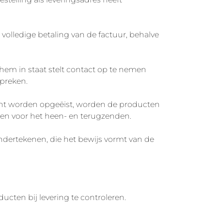
volledige betaling van de factuur, behalve
 hem in staat stelt contact op te nemen
spreken.
icht worden opgeëist, worden de producten
ten voor het heen- en terugzenden.
ndertekenen, die het bewijs vormt van de
ucten bij levering te controleren.