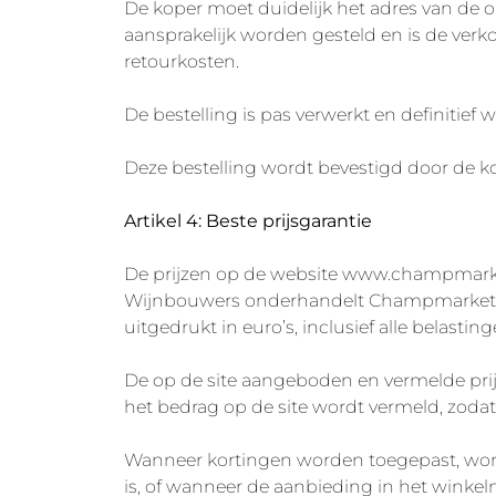
De koper moet duidelijk het adres van de o
aansprakelijk worden gesteld en is de ver
retourkosten.
De bestelling is pas verwerkt en definitief 
Deze bestelling wordt bevestigd door de ko
Artikel 4: Beste prijsgarantie
De prijzen op de website www.champmarke
Wijnbouwers onderhandelt Champmarket over
uitgedrukt in euro’s, inclusief alle belast
De op de site aangeboden en vermelde prij
het bedrag op de site wordt vermeld, zodat
Wanneer kortingen worden toegepast, wor
is, of wanneer de aanbieding in het winke