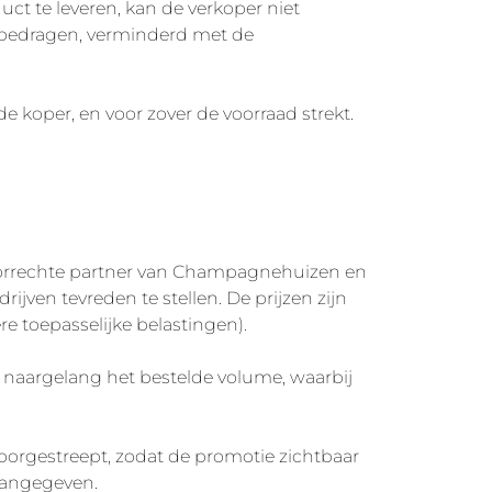
ct te leveren, kan de verkoper niet
e bedragen, verminderd met de
de koper, en voor zover de voorraad strekt.
oorrechte partner van Champagnehuizen en
ven tevreden te stellen. De prijzen zijn
e toepasselijke belastingen).
n naargelang het bestelde volume, waarbij
rgestreept, zodat de promotie zichtbaar
 aangegeven.