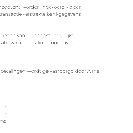
egevens worden ingevoerd via een
e transactie verstrekte bankgegevens
bieden van de hoogst mogelijke
ie van de betaling door Paypal.
 de betalingen wordt gewaarborgd door Alma
ma.
ma.
ma.