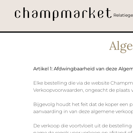
Relatieg
Alg
Artikel 1: Afdwingbaarheid van deze Al
Elke bestelling die via de website Champma
Verkoopvoorwaarden, ongeacht de plaats v
Bijgevolg houdt het feit dat de koper ee
aanvaarding in van deze algemene verkoop
De verkoop die voortvloeit uit de bestell
name de regels voor verkoop op afstand of