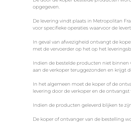
opgegeven.
De levering vindt plaats in Metropolitan F
voor specifieke operaties waarvoor de leverti
In geval van afwezigheid ontvangt de koper
met de vervoerder op het op het leverings
Indien de bestelde producten niet binnen 
aan de verkoper teruggezonden en krijgt de
In het algemeen moet de koper of de ontvan
levering door de verkoper en de ontvangst
Indien de producten geleverd blijken te zijn
De koper of ontvanger van de bestelling wor