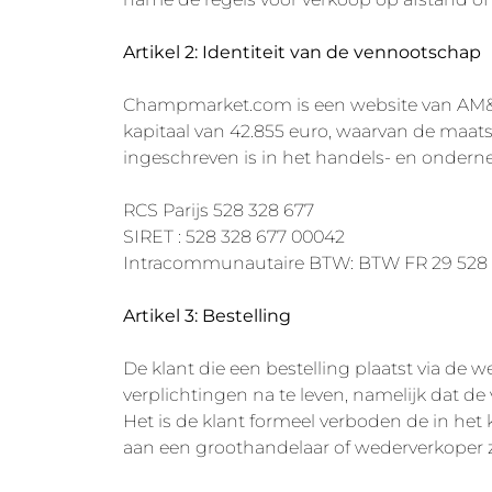
Artikel 2: Identiteit van de vennootschap
Champmarket.com is een website van AM&C
kapitaal van 42.855 euro, waarvan de maatsc
ingeschreven is in het handels- en ondern
RCS Parijs 528 328 677
SIRET : 528 328 677 00042
Intracommunautaire BTW: BTW FR 29 528 
Artikel 3: Bestelling
De klant die een bestelling plaatst via de
verplichtingen na te leven, namelijk dat de 
Het is de klant formeel verboden de in h
aan een groothandelaar of wederverkoper