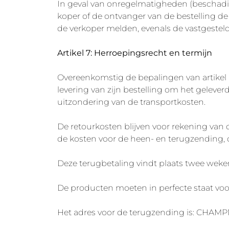
In geval van onregelmatigheden (beschadi
koper of de ontvanger van de bestelling de
de verkoper melden, evenals de vastgestel
Artikel 7: Herroepingsrecht en termijn
Overeenkomstig de bepalingen van artikel 
levering van zijn bestelling om het gelever
uitzondering van de transportkosten.
De retourkosten blijven voor rekening van d
de kosten voor de heen- en terugzending, d
Deze terugbetaling vindt plaats twee wek
De producten moeten in perfecte staat voo
Het adres voor de terugzending is: CHAMPMA