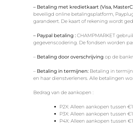
– Betaling met kredietkaart (Visa, Master
beveiligd online betalingsplatform, Payplug
garandeert. De kaart of rekening wordt ge
– Paypal betaling :
CHAMPMARKET gebruikt d
gegevenscodering. De fondsen worden pas 
–
Betaling door overschrijving
op de bank
–
Betaling in termijnen:
Betaling in termij
en haar dienstverleners. Alle betalingen 
Bedrag van de aankopen :
P2X: Alleen aankopen tussen €
P3X: Alleen aankopen tussen €
P4X: Alleen aankopen tussen €