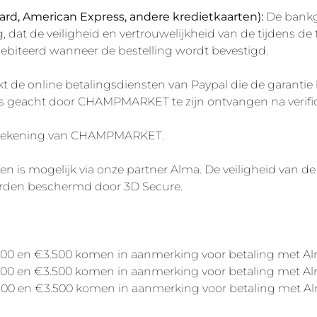
Card, American Express, andere kredietkaarten):
De bankg
, dat de veiligheid en vertrouwelijkheid van de tijdens d
debiteerd wanneer de bestelling wordt bevestigd.
e online betalingsdiensten van Paypal die de garantie 
geacht door CHAMPMARKET te zijn ontvangen na verificat
rekening van CHAMPMARKET.
nen is mogelijk via onze partner Alma. De veiligheid van
worden beschermd door 3D Secure.
100 en €3.500 komen in aanmerking voor betaling met Al
100 en €3.500 komen in aanmerking voor betaling met Al
100 en €3.500 komen in aanmerking voor betaling met Al