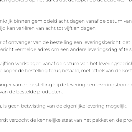
rankrijk binnen gemiddeld acht dagen vanaf de datum van 
jd kan variëren van acht tot vijftien dagen.
 of ontvanger van de bestelling een leveringsbericht, dat
bericht vermelde adres om een andere leveringsdag af te 
vijftien werkdagen vanaf de datum van het leveringsber
 koper de bestelling terugbetaald, met aftrek van de kos
ger van de bestelling bij de levering een leveringsbon o
 van de bestelde producten.
, is geen betwisting van de eigenlijke levering mogelijk.
dt verzocht de kennelijke staat van het pakket en de prod