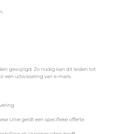
n.
en gewijzigd. Zo nodig kan dit leiden tot
r een uitwisseling van e-mails.
vering.
 Unie geldt een specifieke offerte.
telling als leveringsadres heeft