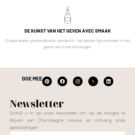
DE KUNST VAN HET GEVEN AVEC SMAAK
Chique dozen, personalisatie, aandacht... het plezier ligt evenzeer in het
geven als in het ontvangen.
DOE MEE
Newsletter
Schrijf u in op onze newsletter om op de hoogte te
blijven van Champagne nieuws en ontvang onze
aanbiedingen