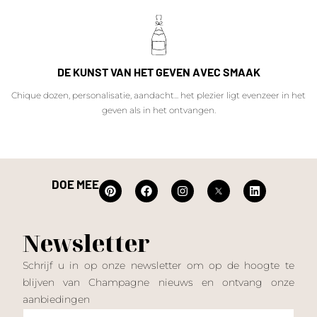
DE KUNST VAN HET GEVEN AVEC SMAAK
Chique dozen, personalisatie, aandacht... het plezier ligt evenzeer in het
geven als in het ontvangen.
DOE MEE
Newsletter
Schrijf u in op onze newsletter om op de hoogte te
blijven van Champagne nieuws en ontvang onze
aanbiedingen