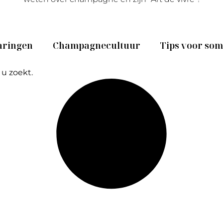
aringen
Champagnecultuur
Tips voor so
 u zoekt.