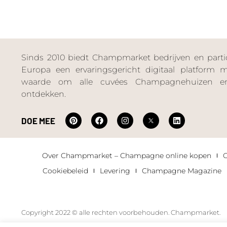
Sinds 2010 biedt Champmarket bedrijven en particu
Europa een ervaringsgericht digitaal platform
waarde om alle cuvées Champagnehuizen en
ontdekken.
DOE MEE
Over Champmarket – Champagne online kopen
Cookiebeleid
Levering
Champagne Magazine
Copyright 2022 © alle rechten voorbehouden. Champmarket.