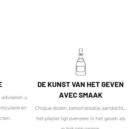
E
DE KUNST VAN HET GEVEN
AVEC SMAAK
adviseren u
ticuliere en
Chique dozen, personalisatie, aandacht...
cten.
het plezier ligt evenzeer in het geven als
in het ontvangen.