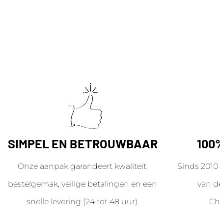
SIMPEL EN BETROUWBAAR
100
Onze aanpak garandeert kwaliteit,
Sinds 2010 
bestelgemak, veilige betalingen en een
van d
snelle levering (24 tot 48 uur).
Ch