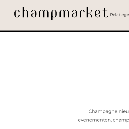
Relatieg
Champagne nieuws
evenementen, champag