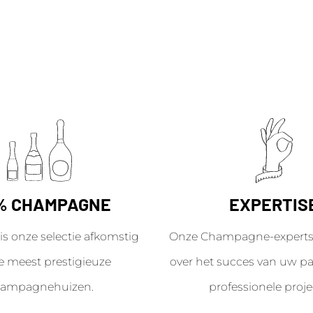
% CHAMPAGNE
EXPERTIS
is onze selectie afkomstig
Onze Champagne-experts 
e meest prestigieuze
over het succes van uw par
ampagnehuizen.
professionele proje