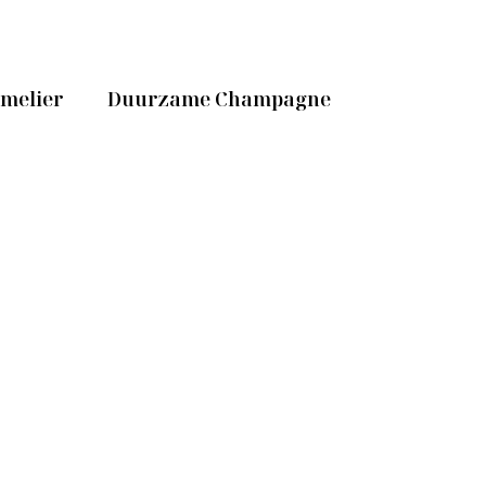
mmelier
Duurzame Champagne