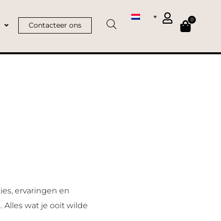
0
Contacteer ons
es, ervaringen en
les wat je ooit wilde