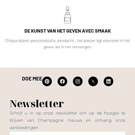
DE KUNST VAN HET GEVEN AVEC SMAAK
Chique dozen, personalisatie, aandacht... het plezier ligt evenzeer in het
geven als in het ontvangen.
DOE MEE
Newsletter
Schrijf u in op onze newsletter om op de hoogte te
blijven van Champagne nieuws en ontvang onze
aanbiedingen