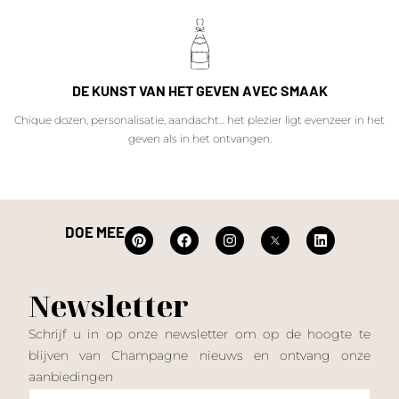
DE KUNST VAN HET GEVEN AVEC SMAAK
Chique dozen, personalisatie, aandacht... het plezier ligt evenzeer in het
geven als in het ontvangen.
DOE MEE
Newsletter
Schrijf u in op onze newsletter om op de hoogte te
blijven van Champagne nieuws en ontvang onze
aanbiedingen