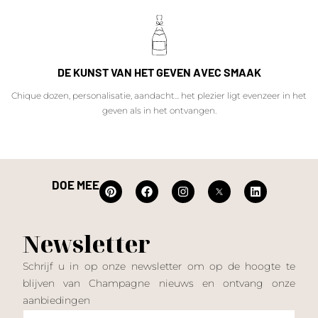
DE KUNST VAN HET GEVEN AVEC SMAAK
Chique dozen, personalisatie, aandacht... het plezier ligt evenzeer in het
geven als in het ontvangen.
DOE MEE
Newsletter
Schrijf u in op onze newsletter om op de hoogte te
blijven van Champagne nieuws en ontvang onze
aanbiedingen