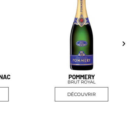
GNAC
POMMERY
BRUT ROYAL
DÉCOUVRIR