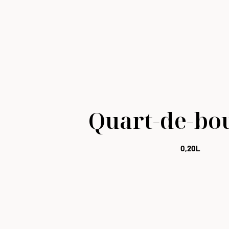
Quart-de-bou
0,20L