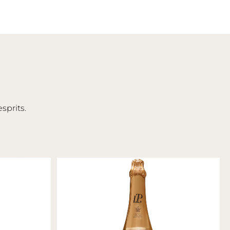
sprits.