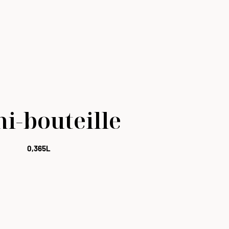
i-bouteille
0,365L