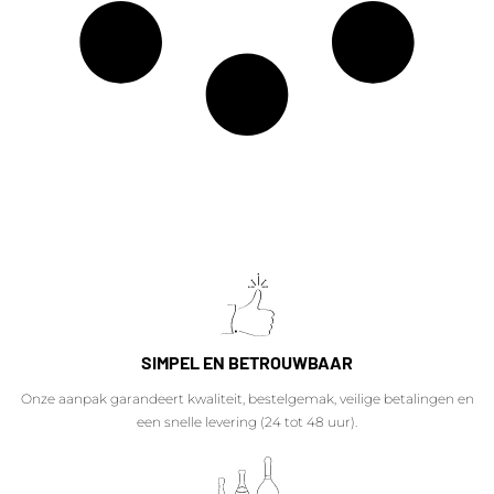
SIMPEL EN BETROUWBAAR
Onze aanpak garandeert kwaliteit, bestelgemak, veilige betalingen en
een snelle levering (24 tot 48 uur).