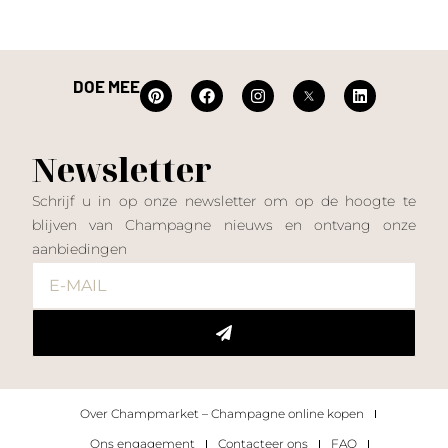
DOE MEE
Newsletter
Schrijf u in op onze newsletter om op de hoogte te
blijven van Champagne nieuws en ontvang onze
aanbiedingen
Over Champmarket – Champagne online kopen
Ons engagement
Contacteer ons
FAQ