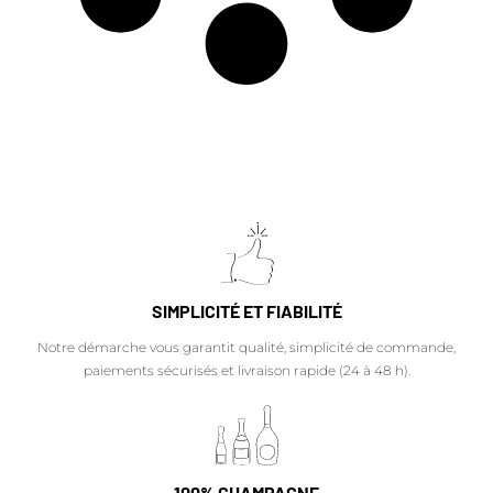
SIMPLICITÉ ET FIABILITÉ
Notre démarche vous garantit qualité, simplicité de commande,
paiements sécurisés et livraison rapide (24 à 48 h).
100% CHAMPAGNE