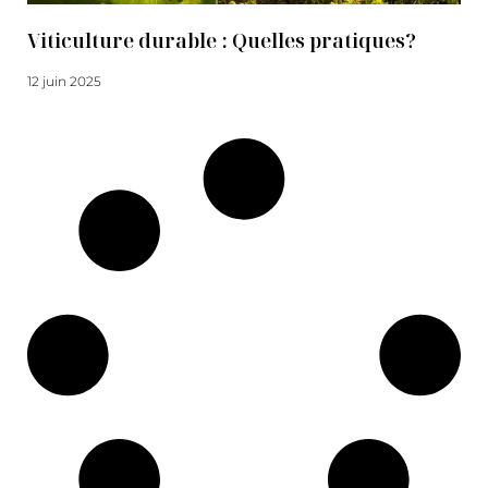
Viticulture durable : Quelles pratiques?
12 juin 2025
Lire la suite