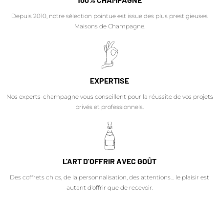
Depuis 2010, notre sélection pointue est issue des plus prestigieuses
Maisons de Champagne.
EXPERTISE
Nos experts-champagne vous conseillent pour la réussite de vos projets
privés et professionnels.
L'ART D'OFFRIR AVEC GOÛT
Des coffrets chics, de la personnalisation, des attentions… le plaisir est
autant d'offrir que de recevoir.