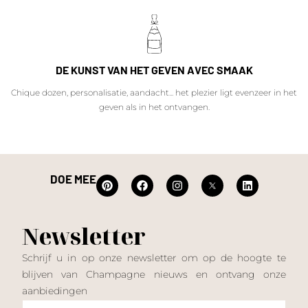
DE KUNST VAN HET GEVEN AVEC SMAAK
Chique dozen, personalisatie, aandacht... het plezier ligt evenzeer in het
geven als in het ontvangen.
DOE MEE
Newsletter
Schrijf u in op onze newsletter om op de hoogte te
blijven van Champagne nieuws en ontvang onze
aanbiedingen