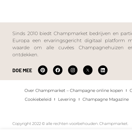
Sinds 2010 biedt Champmarket bedrijven en particu
Europa een ervaringsgericht digitaal platform
waarde om alle cuvées Champagnehuizen en
ontdekken.
DOE MEE
Over Champmarket – Champagne online kopen
Cookiebeleid
Levering
Champagne Magazine
Copyright 2022 © alle rechten voorbehouden. Champmarket.