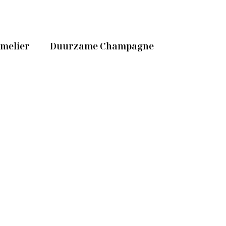
mmelier
Duurzame Champagne