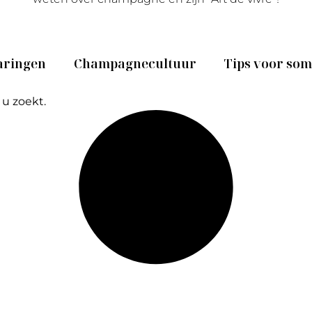
aringen
Champagnecultuur
Tips voor so
 u zoekt.