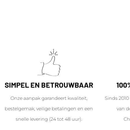
SIMPEL EN BETROUWBAAR
100
Onze aanpak garandeert kwaliteit,
Sinds 2010 
bestelgemak, veilige betalingen en een
van d
snelle levering (24 tot 48 uur).
Ch