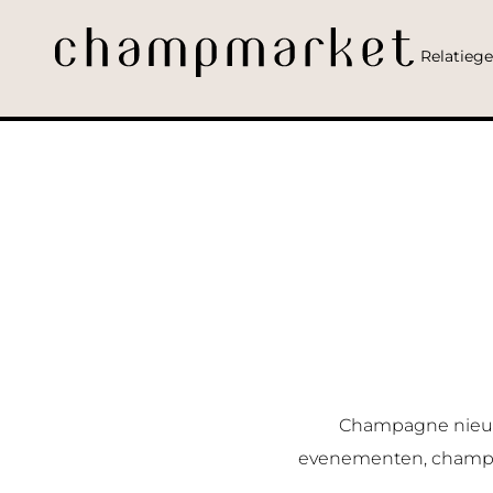
Relatieg
Champagne nieuws
evenementen, champag