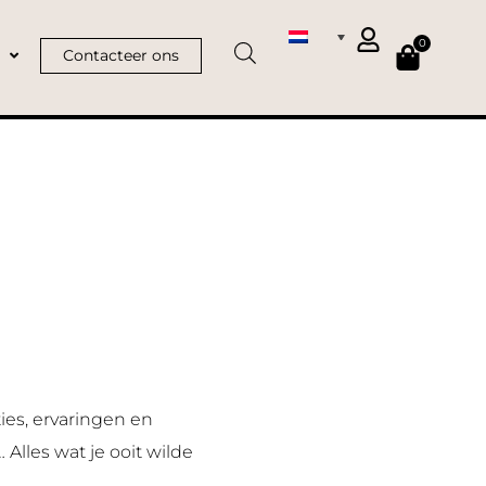
0
Contacteer ons
es, ervaringen en
les wat je ooit wilde