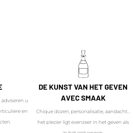
E
DE KUNST VAN HET GEVEN
AVEC SMAAK
adviseren u
ticuliere en
Chique dozen, personalisatie, aandacht...
cten.
het plezier ligt evenzeer in het geven als
in het ontvangen.