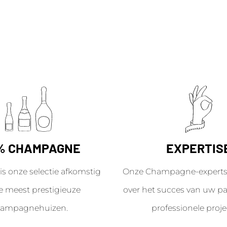
% CHAMPAGNE
EXPERTIS
is onze selectie afkomstig
Onze Champagne-experts 
e meest prestigieuze
over het succes van uw par
ampagnehuizen.
professionele proje