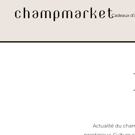
Cadeaux d’a
Actualité du cham
prestigieux, Culture