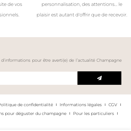
site de vos
personnalisation, des attentions… le
sionnels.
plaisir est autant d'offrir que de recevoir.
e d’informations pour être averti(e) de l’actualité Champagne
litique de confidentialité
Informations légales
CGV
ons pour déguster du champagne
Pour les particuliers