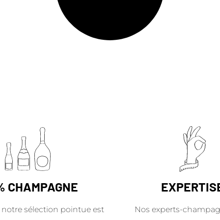
% CHAMPAGNE
EXPERTIS
 notre sélection pointue est
Nos experts-champag