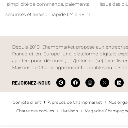
simplicité de commande, paiements
issue des pl
sécurisés et livraison rapide (24 à 48 h).
Depuis 2010, Champmarket propose aux entreprises 
France et en Europe, une plateforme digitale expéri
ajoutée pour découvrir, (s’)offrir et (se) faire livr
Maisons de Champagne incontournables ou des ma
REJOIGNEZ-NOUS
Compte client
À propos de Champmarket
Nos eng
Charte des cookies
Livraison
Magazine Champagn