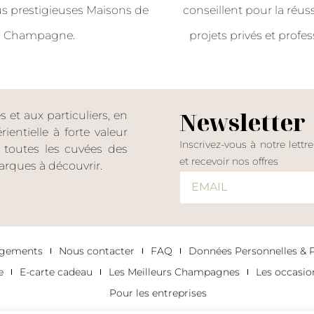
us prestigieuses Maisons de
conseillent pour la réus
Champagne.
projets privés et profes
Newsletter
et aux particuliers, en
entielle à forte valeur
Inscrivez-vous à notre lettr
er toutes les cuvées des
et recevoir nos offres
rques à découvrir.
agements
Nous contacter
FAQ
Données Personnelles & Po
e
E-carte cadeau
Les Meilleurs Champagnes
Les occasi
Pour les entreprises