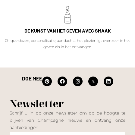
DE KUNST VAN HET GEVEN AVEC SMAAK
Chique dozen, personalisatie, aandacht... het plezier ligt evenzeer in het
geven als in het ontvangen.
DOE MEE
Newsletter
Schrijf u in op onze newsletter om op de hoogte te
blijven van Champagne nieuws en ontvang onze
aanbiedingen