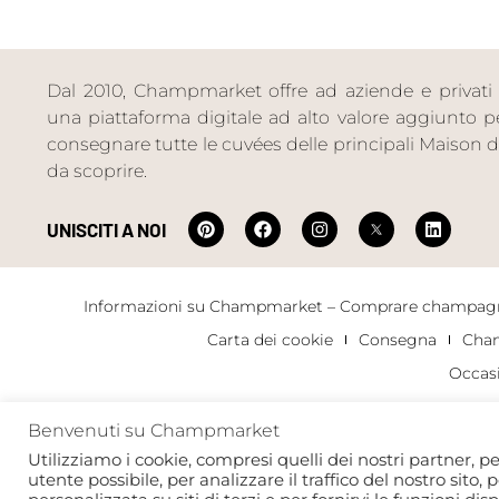
Dal 2010, Champmarket offre ad aziende e privati 
una piattaforma digitale ad alto valore aggiunto per 
consegnare tutte le cuvées delle principali Maiso
da scoprire.
UNISCITI A NOI
Informazioni su Champmarket – Comprare champagn
Carta dei cookie
Consegna
Cha
Occas
Benvenuti su Champmarket
Copyright 2022 © tutti i diritti riservati. Champmarket.
Utilizziamo i cookie, compresi quelli dei nostri partner, pe
utente possibile, per analizzare il traffico del nostro sito, 