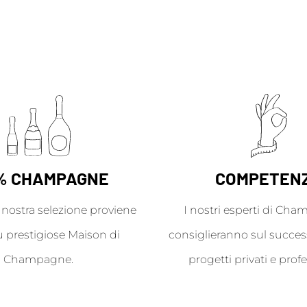
% CHAMPAGNE
COMPETEN
a nostra selezione proviene
I nostri esperti di Cha
ù prestigiose Maison di
consiglieranno sul success
Champagne.
progetti privati e profe