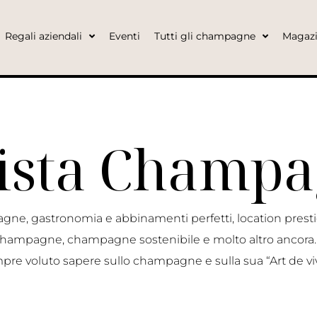
Regali aziendali
Eventi
Tutti gli champagne
Magaz
ista Champ
gne, gastronomia e abbinamenti perfetti, location prest
o champagne, champagne sostenibile e molto altro ancora…
pre voluto sapere sullo champagne e sulla sua “Art de viv