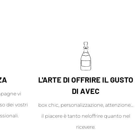
ZA
L'ARTE DI OFFRIRE IL GUSTO
DI AVEC
mpagne vi
o dei vostri
box chic, personalizzazione, attenzione...
ssionali.
il piacere è tanto neloffrire quanto nel
ricevere.