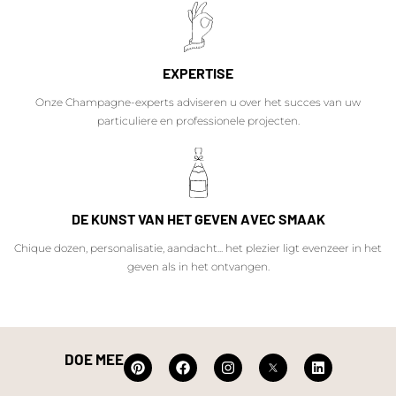
EXPERTISE
Onze Champagne-experts adviseren u over het succes van uw
particuliere en professionele projecten.
DE KUNST VAN HET GEVEN AVEC SMAAK
Chique dozen, personalisatie, aandacht... het plezier ligt evenzeer in het
geven als in het ontvangen.
DOE MEE