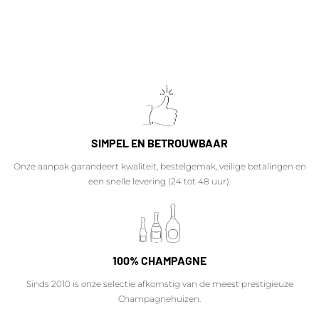
SIMPEL EN BETROUWBAAR
Onze aanpak garandeert kwaliteit, bestelgemak, veilige betalingen en
een snelle levering (24 tot 48 uur).
100% CHAMPAGNE
Sinds 2010 is onze selectie afkomstig van de meest prestigieuze
Champagnehuizen.