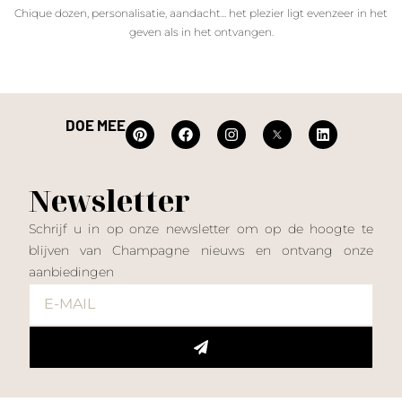
Chique dozen, personalisatie, aandacht... het plezier ligt evenzeer in het
geven als in het ontvangen.
DOE MEE
Newsletter
Schrijf u in op onze newsletter om op de hoogte te
blijven van Champagne nieuws en ontvang onze
aanbiedingen