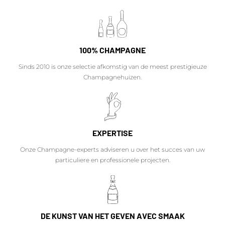
100% CHAMPAGNE
Sinds 2010 is onze selectie afkomstig van de meest prestigieuze
Champagnehuizen.
EXPERTISE
Onze Champagne-experts adviseren u over het succes van uw
particuliere en professionele projecten.
DE KUNST VAN HET GEVEN AVEC SMAAK