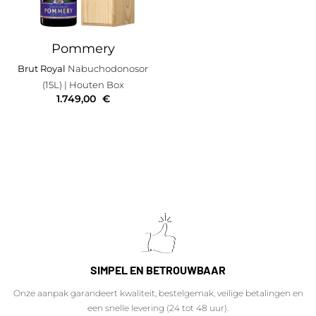
Pommery
Brut Royal
Nabuchodonosor
(15L)
| Houten Box
1.749,00
€
SIMPEL EN BETROUWBAAR
Onze aanpak garandeert kwaliteit, bestelgemak, veilige betalingen en
een snelle levering (24 tot 48 uur).