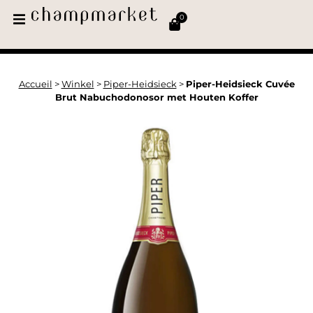
0
Accueil
>
Winkel
>
Piper-Heidsieck
>
Piper-Heidsieck Cuvée
Brut Nabuchodonosor met Houten Koffer