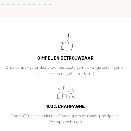
SIMPEL EN BETROUWBAAR
Onze aanpak garandeert kwaliteit, bestelgemak, veilige betalingen en
een snelle levering (24 tot 48 uur).
100% CHAMPAGNE
Sinds 2010 is onze selectie afkomstig van de meest prestigieuze
Champagnehuizen.