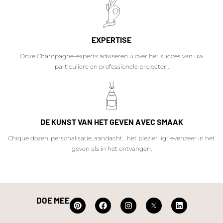
EXPERTISE
Onze Champagne-experts adviseren u over het succes van uw
particuliere en professionele projecten.
DE KUNST VAN HET GEVEN AVEC SMAAK
Chique dozen, personalisatie, aandacht... het plezier ligt evenzeer in het
geven als in het ontvangen.
DOE MEE