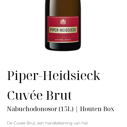
Piper-Heidsieck
Cuvée Brut
Nabuchodonosor (15L) | Houten Box
De Cuvée Brut, een handtekening van het