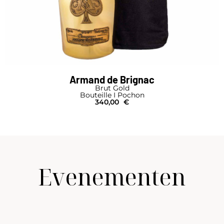
Armand de Brignac
Brut Gold
Bouteille I Pochon
340,00
€
Evenementen