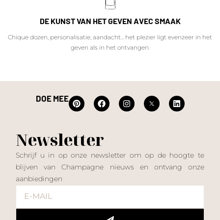
DE KUNST VAN HET GEVEN AVEC SMAAK
Chique dozen, personalisatie, aandacht... het plezier ligt evenzeer in het
geven als in het ontvangen.
DOE MEE
Newsletter
Schrijf u in op onze newsletter om op de hoogte te
blijven van Champagne nieuws en ontvang onze
aanbiedingen