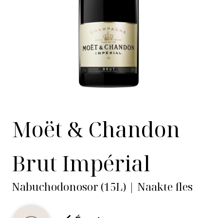
Moët & Chandon
Brut Impérial
Nabuchodonosor (15L) | Naakte fles