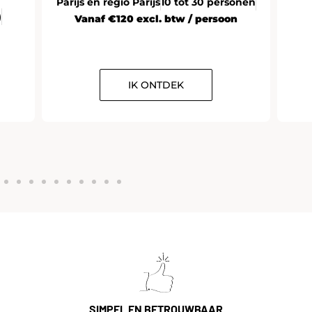
Parijs en regio Parijs
10 tot 30 personen
)
Vanaf €120 excl. btw / persoon
IK ONTDEK
SIMPEL EN BETROUWBAAR