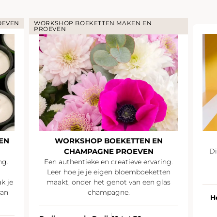
OEVEN
WORKSHOP BOEKETTEN MAKEN EN
PROEVEN
EN
WORKSHOP BOEKETTEN EN
CHAMPAGNE PROEVEN
Di
ng.
Een authentieke en creatieve ervaring.
Leer hoe je je eigen bloemboeketten
k je
maakt, onder het genot van een glas
van
champagne.
H