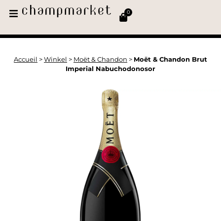
0
Accueil
>
Winkel
>
Moët & Chandon
>
Moët & Chandon Brut
Imperial Nabuchodonosor