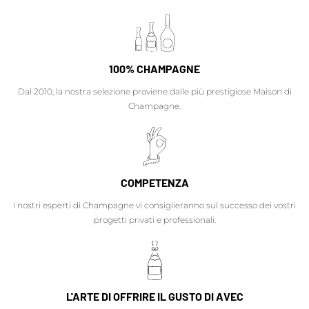
100% CHAMPAGNE
Dal 2010, la nostra selezione proviene dalle più prestigiose Maison di
Champagne.
COMPETENZA
I nostri esperti di Champagne vi consiglieranno sul successo dei vostri
progetti privati e professionali.
L'ARTE DI OFFRIRE IL GUSTO DI AVEC