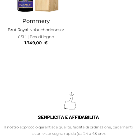
Pommery
Brut Royal
Nabuchodonosor
(15L)
| Box di legno
1.749,00
€
SEMPLICITÀ E AFFIDABILITÀ
Il nostro approccio garantisce qualità, facilità di ordinazione, pagamenti
sicuri e consegna rapida (da 24 a 48 ore).