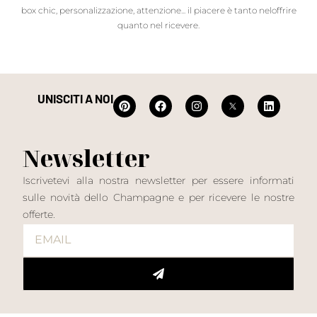
box chic, personalizzazione, attenzione... il piacere è tanto neloffrire
quanto nel ricevere.
UNISCITI A NOI
Newsletter
Iscrivetevi alla nostra newsletter per essere informati
sulle novità dello Champagne e per ricevere le nostre
offerte.