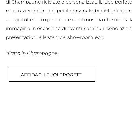
di Champagne riciclate e personalizzabili. Idee perfette
regali aziendali, regali per il personale, biglietti di rin
congratulazioni o per creare un’atmosfera che rifletta l
immagine in occasione di eventi, seminari, cene aziend
presentazioni alla stampa, showroom, ecc.
*Fatto in Champagne
AFFIDACI I TUOI PROGETTI