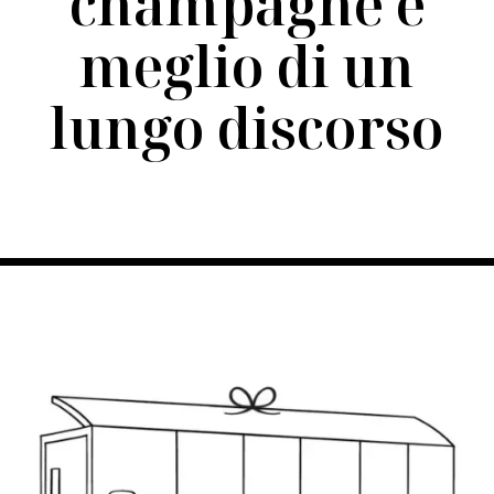
champagne è
meglio di un
lungo discorso