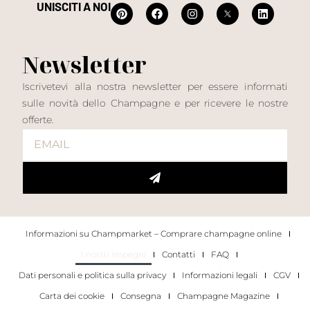
UNISCITI A NOI
Newsletter
Iscrivetevi alla nostra newsletter per essere informati
sulle novità dello Champagne e per ricevere le nostre
offerte.
Informazioni su Champmarket – Comprare champagne online
I nostri impegni
Contatti
FAQ
Dati personali e politica sulla privacy
Informazioni legali
CGV
Carta dei cookie
Consegna
Champagne Magazine