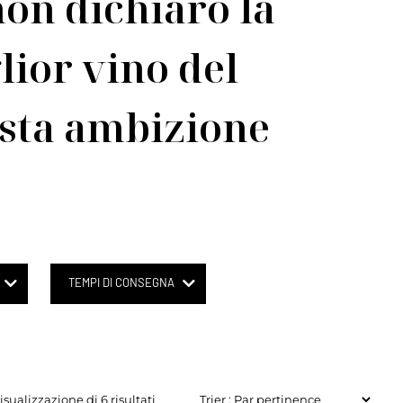
non dichiarò la
lior vino del
sta ambizione
TEMPI DI CONSEGNA
isualizzazione di 6 risultati