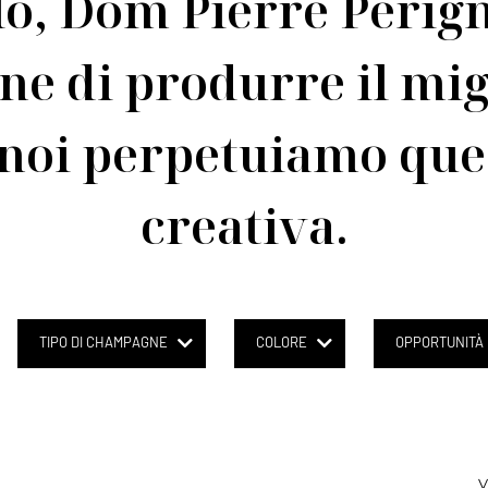
lo, Dom Pierre Périg
ne di produrre il mig
 noi perpetuiamo que
creativa.
TIPO DI CHAMPAGNE
COLORE
OPPORTUNITÀ
V