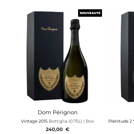
NOUVEAUTÉ
NOUVEAUTÉ
Dom Pérignon
Vintage 2015
Bottiglia (0.75L)
| Box
Plénitude 2
240,00
€