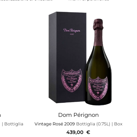
n
Dom Pérignon
)
| Bottiglia
Vintage Rosé 2009
Bottiglia (0.75L)
| Box
439,00
€