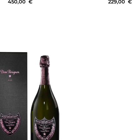
450,00
€
229,00
€