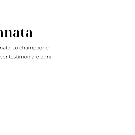
nnata
’annata. Lo champagne
per testimoniare ogni