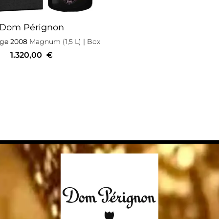
Dom Pérignon
age 2008
Magnum (1,5 L)
| Box
1.320,00
€