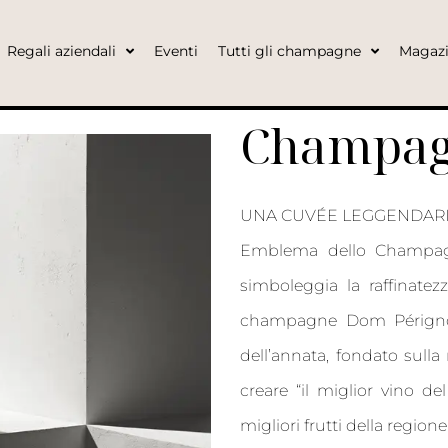
Regali aziendali
Eventi
Tutti gli champagne
Magaz
Champag
UNA CUVÉE LEGGENDARI
Emblema dello Champagn
simboleggia la raffinatezz
champagne Dom Pérignon
dell’annata, fondato sulla
creare “il miglior vino d
migliori frutti della regio