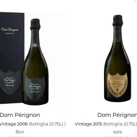
Dom Pérignon
Dom Périgno
 Vintage 2006
Bottiglia (0.75L)
|
Vintage 2015
Bottiglia (0.75L
Box
sola