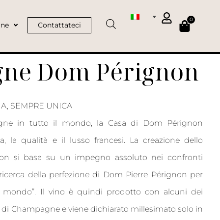
0
ine
Contattateci
ne Dom Pérignon
A, SEMPRE UNICA
e in tutto il mondo, la Casa di Dom Pérignon
a, la qualità e il lusso francesi. La creazione dello
 si basa su un impegno assoluto nei confronti
 ricerca della perfezione di Dom Pierre Pérignon per
el mondo”. Il vino è quindi prodotto con alcuni dei
ne di Champagne e viene dichiarato millesimato solo in