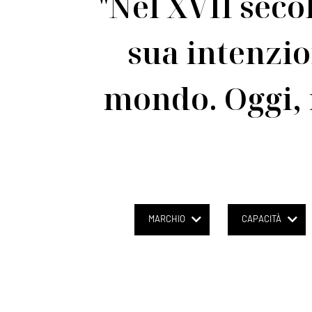
"Nel XVII seco
sua intenzio
mondo. Oggi,
MARCHIO
CAPACITÀ