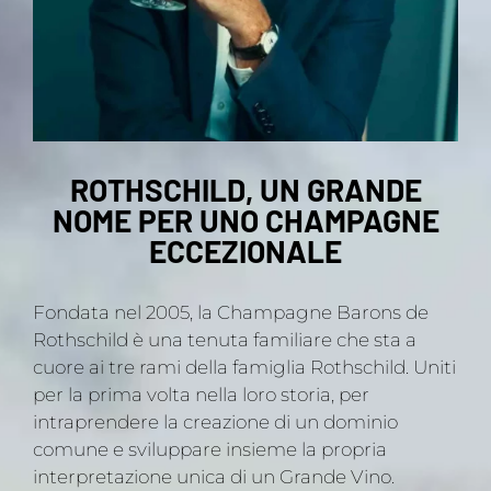
ROTHSCHILD, UN GRANDE
NOME PER UNO CHAMPAGNE
ECCEZIONALE
Fondata nel 2005, la Champagne Barons de
Rothschild è una tenuta familiare che sta a
cuore ai tre rami della famiglia Rothschild. Uniti
per la prima volta nella loro storia, per
intraprendere la creazione di un dominio
comune e sviluppare insieme la propria
interpretazione unica di un Grande Vino.