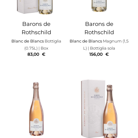
Barons de
Barons de
Rothschild
Rothschild
Blanc de Blancs
Bottiglia
Blanc de Blancs
Magnum (1,5
(0.75L)
| Box
L)
| Bottiglia sola
83,00
€
156,00
€