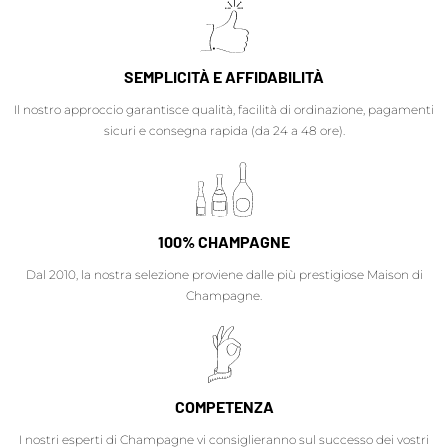
SEMPLICITÀ E AFFIDABILITÀ
Il nostro approccio garantisce qualità, facilità di ordinazione, pagamenti
sicuri e consegna rapida (da 24 a 48 ore).
100% CHAMPAGNE
Dal 2010, la nostra selezione proviene dalle più prestigiose Maison di
Champagne.
COMPETENZA
I nostri esperti di Champagne vi consiglieranno sul successo dei vostri