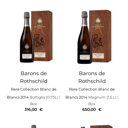
Barons de
Barons de
Rothschild
Rothschild
Rare Collection Blanc de
Rare Collection Blanc de
Blancs 2014
Bottiglia (0.75L)
|
Blancs 2014
Magnum (1,5 L)
|
Box
Box
316,00
€
650,00
€