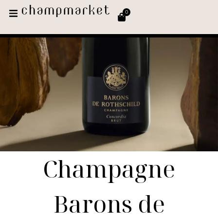
0
Champagne
Barons de