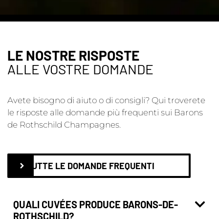
LE NOSTRE RISPOSTE
ALLE VOSTRE DOMANDE
Avete bisogno di aiuto o di consigli? Qui troverete
le risposte alle domande più frequenti sui Barons
de Rothschild Champagnes.
TUTTE LE DOMANDE FREQUENTI
QUALI CUVÉES PRODUCE BARONS-DE-
ROTHSCHILD?