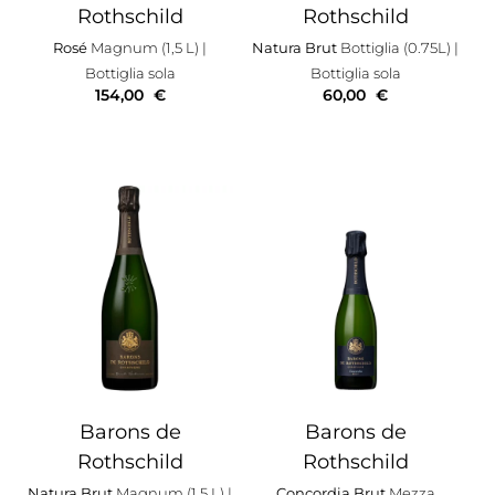
Rothschild
Rothschild
Rosé
Magnum (1,5 L)
|
Natura Brut
Bottiglia (0.75L)
|
Bottiglia sola
Bottiglia sola
154,00
€
60,00
€
Barons de
Barons de
Rothschild
Rothschild
Natura Brut
Magnum (1,5 L)
|
Concordia Brut
Mezza