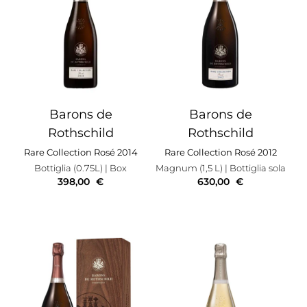
Barons de
Barons de
Rothschild
Rothschild
Rare Collection Rosé 2014
Rare Collection Rosé 2012
Bottiglia (0.75L)
| Box
Magnum (1,5 L)
| Bottiglia sola
398,00
€
630,00
€