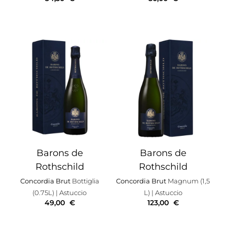
Barons de
Barons de
Rothschild
Rothschild
Concordia Brut
Bottiglia
Concordia Brut
Magnum (1,5
(0.75L)
| Astuccio
L)
| Astuccio
49,00
€
123,00
€