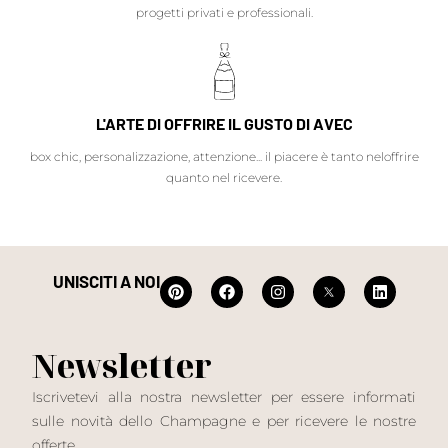
progetti privati e professionali.
L'ARTE DI OFFRIRE IL GUSTO DI AVEC
box chic, personalizzazione, attenzione... il piacere è tanto neloffrire
quanto nel ricevere.
UNISCITI A NOI
Newsletter
Iscrivetevi alla nostra newsletter per essere informati
sulle novità dello Champagne e per ricevere le nostre
offerte.