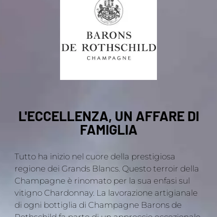
L'ECCELLENZA, UN AFFARE DI
FAMIGLIA
Tutto ha inizio nel cuore della prestigiosa
regione dei Grands Blancs. Questo terroir della
Champagne è rinomato per la sua enfasi sul
vitigno Chardonnay. La lavorazione artigianale
di ogni bottiglia di Champagne Barons de
Rothschild fa parte di un approccio eccezionale