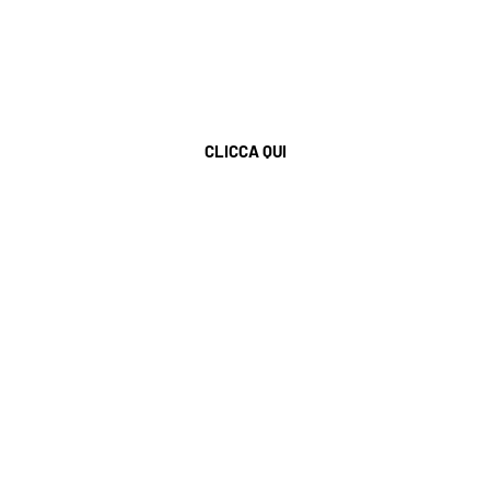
Nuovo a
CLICCA QUI