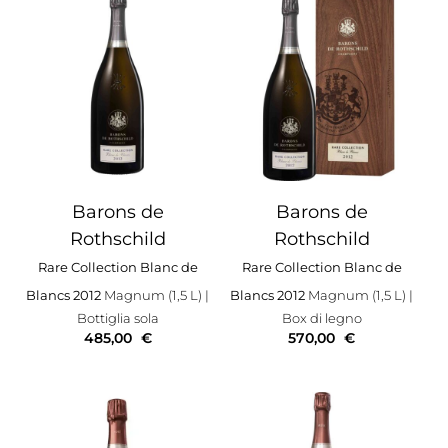
Barons de
Barons de
Rothschild
Rothschild
Rare Collection Blanc de
Rare Collection Blanc de
Blancs 2012
Magnum (1,5 L)
|
Blancs 2012
Magnum (1,5 L)
|
Bottiglia sola
Box di legno
485,00
€
570,00
€