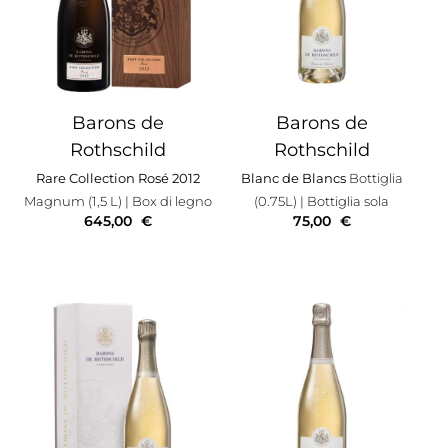
Barons de
Barons de
Rothschild
Rothschild
Rare Collection Rosé 2012
Blanc de Blancs
Bottiglia
Magnum (1,5 L)
| Box di legno
(0.75L)
| Bottiglia sola
645,00
€
75,00
€