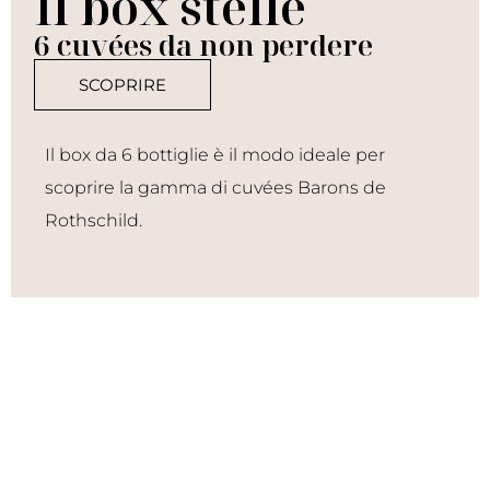
Il box stelle
6 cuvées da non perdere
SCOPRIRE
Il box da 6 bottiglie è il modo ideale per
scoprire la gamma di cuvées Barons de
Rothschild.