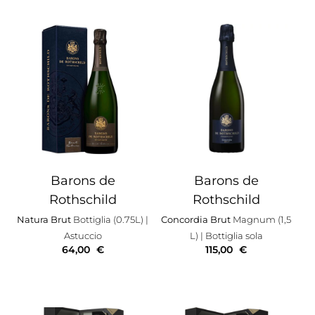
Barons de
Barons de
Rothschild
Rothschild
Natura Brut
Bottiglia (0.75L)
|
Concordia Brut
Magnum (1,5
Astuccio
L)
| Bottiglia sola
64,00
€
115,00
€