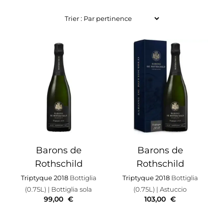
Barons de
Barons de
Rothschild
Rothschild
Triptyque 2018
Bottiglia
Triptyque 2018
Bottiglia
(0.75L)
| Bottiglia sola
(0.75L)
| Astuccio
99,00
€
103,00
€