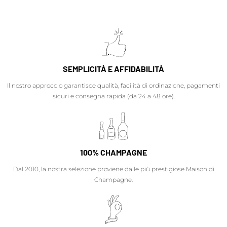
SEMPLICITÀ E AFFIDABILITÀ
Il nostro approccio garantisce qualità, facilità di ordinazione, pagamenti
sicuri e consegna rapida (da 24 a 48 ore).
100% CHAMPAGNE
Dal 2010, la nostra selezione proviene dalle più prestigiose Maison di
Champagne.