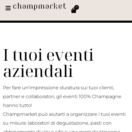
0
I tuoi eventi
aziendali
Per fare un’impressione duratura sui tuoi clienti,
partner e collaboratori, gli eventi 100% Champagne
hanno tutto!
Champmarket può aiutarti a organizzare i tuoi eventi
su misura: laboratori di degustazione, pasti con
abbinamento di vini e cibi o una giornata trascorsa