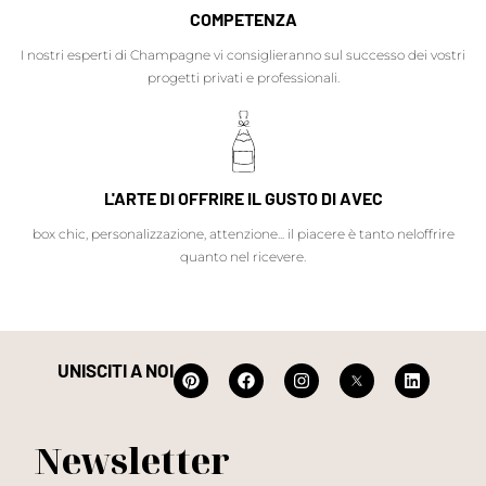
COMPETENZA
I nostri esperti di Champagne vi consiglieranno sul successo dei vostri
progetti privati e professionali.
L'ARTE DI OFFRIRE IL GUSTO DI AVEC
box chic, personalizzazione, attenzione... il piacere è tanto neloffrire
quanto nel ricevere.
UNISCITI A NOI
Newsletter