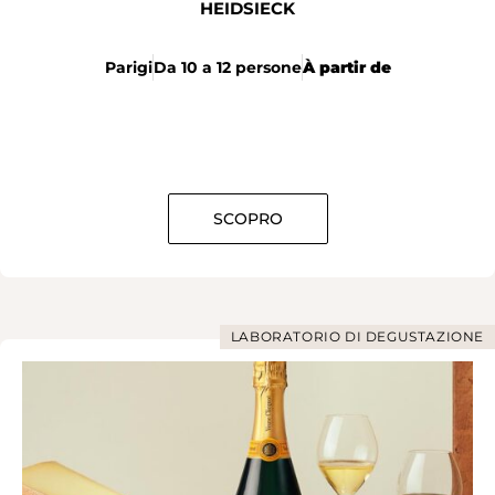
HEIDSIECK
Parigi
Da 10 a 12 persone
À partir de
SCOPRO
LABORATORIO DI DEGUSTAZIONE