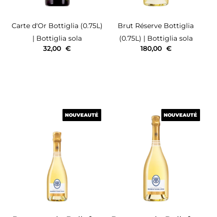
Carte d'Or
Bottiglia (0.75L)
Brut Réserve
Bottiglia
| Bottiglia sola
(0.75L)
| Bottiglia sola
32,00
€
180,00
€
NOUVEAUTÉ
NOUVEAUTÉ
NOUVEAUTÉ
NOUVEAUTÉ