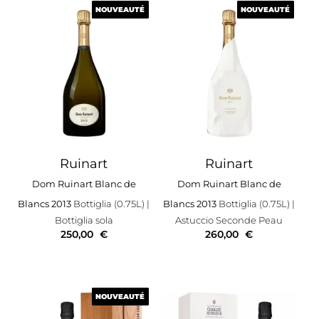
NOUVEAUTÉ
NOUVEAUTÉ
NOUVEAUTÉ
NOUVEAUTÉ
Ruinart
Ruinart
Dom Ruinart Blanc de
Dom Ruinart Blanc de
Blancs 2013
Bottiglia (0.75L)
|
Blancs 2013
Bottiglia (0.75L)
|
Bottiglia sola
Astuccio Seconde Peau
250,00
€
260,00
€
NOUVEAUTÉ
NOUVEAUTÉ