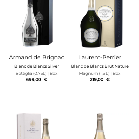
Armand de Brignac
Laurent-Perrier
Blanc de Blancs Silver
Blanc de Blancs Brut Nature
Bottiglia (0.75L)
| Box
Magnum (1,5 L)
| Box
699,00
€
219,00
€