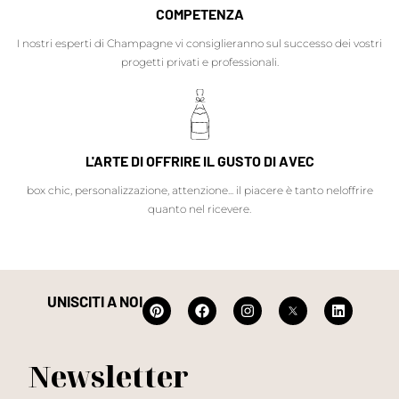
COMPETENZA
I nostri esperti di Champagne vi consiglieranno sul successo dei vostri
progetti privati e professionali.
L'ARTE DI OFFRIRE IL GUSTO DI AVEC
box chic, personalizzazione, attenzione... il piacere è tanto neloffrire
quanto nel ricevere.
UNISCITI A NOI
Newsletter