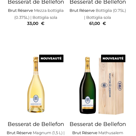
Besserat de Bellefon
Besserat de Bellefon
Brut Réserve
Mezza bottiglia
Brut Réserve
Bottiglia (0.75L)
(0.375L)
| Bottiglia sola
| Bottiglia sola
33,00
€
61,00
€
NOUVEAUTÉ
NOUVEAUTÉ
NOUVEAUTÉ
NOUVEAUTÉ
Besserat de Bellefon
Besserat de Bellefon
Brut Réserve
Magnum (1,5 L)
|
Brut Réserve
Mathusalem