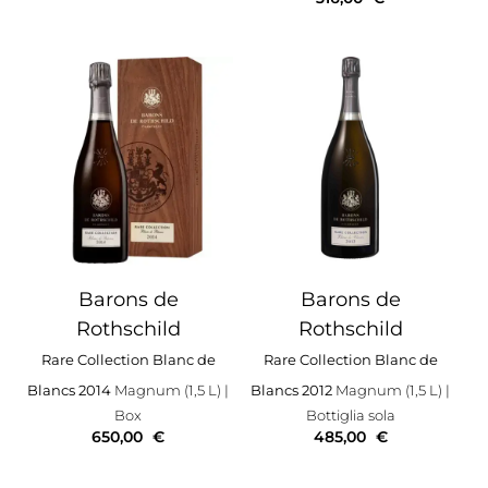
Barons de
Barons de
Rothschild
Rothschild
Rare Collection Blanc de
Rare Collection Blanc de
Blancs 2014
Magnum (1,5 L)
|
Blancs 2012
Magnum (1,5 L)
|
Box
Bottiglia sola
650,00
€
485,00
€