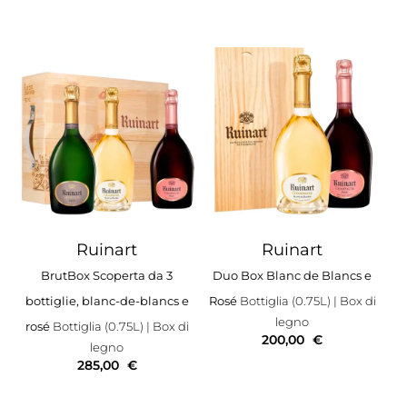
Ruinart
Ruinart
BrutBox Scoperta da 3
Duo Box Blanc de Blancs e
bottiglie, blanc-de-blancs e
Rosé
Bottiglia (0.75L)
| Box di
legno
rosé
Bottiglia (0.75L)
| Box di
200,00
€
legno
285,00
€