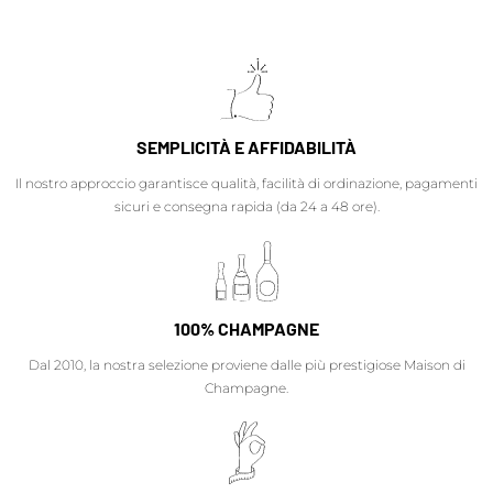
SEMPLICITÀ E AFFIDABILITÀ
Il nostro approccio garantisce qualità, facilità di ordinazione, pagamenti
sicuri e consegna rapida (da 24 a 48 ore).
100% CHAMPAGNE
Dal 2010, la nostra selezione proviene dalle più prestigiose Maison di
Champagne.