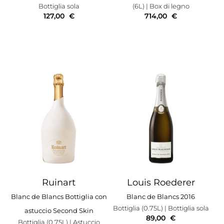
Bottiglia sola
(6L)
| Box di legno
127,00
€
714,00
€
Ruinart
Louis Roederer
Blanc de Blancs Bottiglia con
Blanc de Blancs 2016
Bottiglia (0.75L)
| Bottiglia sola
astuccio Second Skin
89,00
€
Bottiglia (0.75L)
| Astuccio