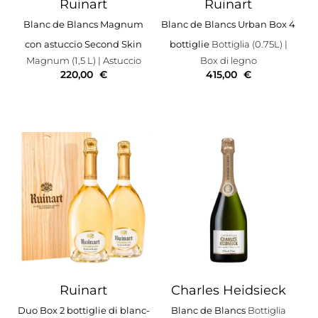
Ruinart
Ruinart
Blanc de Blancs Magnum
Blanc de Blancs Urban Box 4
con astuccio Second Skin
bottiglie
Bottiglia (0.75L)
|
Magnum (1,5 L)
| Astuccio
Box di legno
220,00
€
415,00
€
Ruinart
Charles Heidsieck
Duo Box 2 bottiglie di blanc-
Blanc de Blancs
Bottiglia