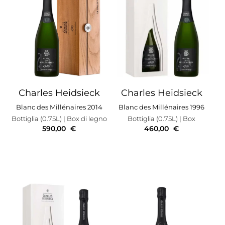
Charles Heidsieck
Charles Heidsieck
Blanc des Millénaires 2014
Blanc des Millénaires 1996
Bottiglia (0.75L)
| Box di legno
Bottiglia (0.75L)
| Box
590,00
€
460,00
€