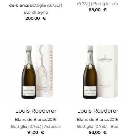
(0.75L)
| Bottiglia sola
de-blancs
Bottiglia (0.75L)
|
68,00
€
Box di legno
200,00
€
Louis Roederer
Louis Roederer
Blanc de Blancs 2016
Blanc de Blancs 2016
Bottiglia (0.75L)
| Astuccio
Bottiglia (0.75L)
| Box
91,00
€
93,00
€