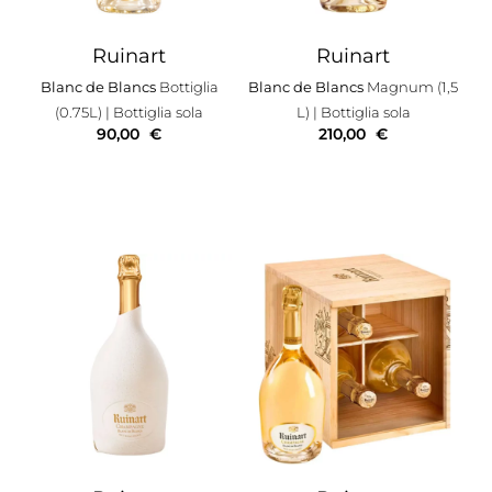
Ruinart
Ruinart
Blanc de Blancs
Bottiglia
Blanc de Blancs
Magnum (1,5
(0.75L)
| Bottiglia sola
L)
| Bottiglia sola
90,00
€
210,00
€