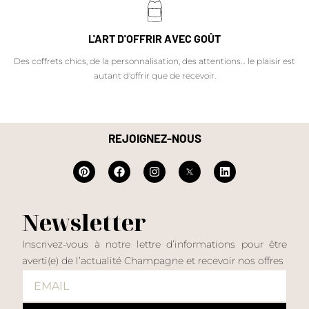
L'ART D'OFFRIR AVEC GOÛT
Des coffrets chics, de la personnalisation, des attentions… le plaisir est
autant d'offrir que de recevoir.
REJOIGNEZ-NOUS
Newsletter
Inscrivez-vous à notre lettre d’informations pour être
averti(e) de l’actualité Champagne et recevoir nos offres