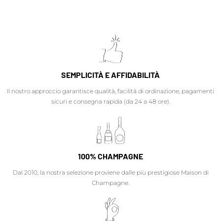
SEMPLICITÀ E AFFIDABILITÀ
Il nostro approccio garantisce qualità, facilità di ordinazione, pagamenti
sicuri e consegna rapida (da 24 a 48 ore).
100% CHAMPAGNE
Dal 2010, la nostra selezione proviene dalle più prestigiose Maison di
Champagne.