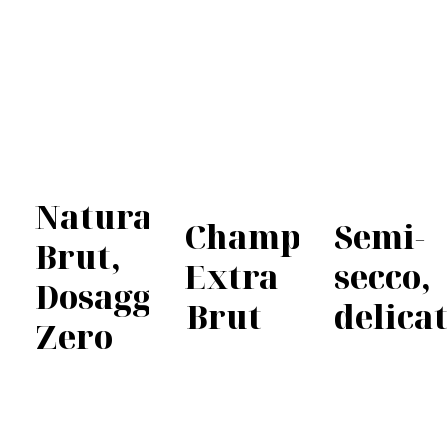
Natura
Champagne
Semi-
Brut,
Extra
secco,
Dosaggio
Brut
delica
Zero