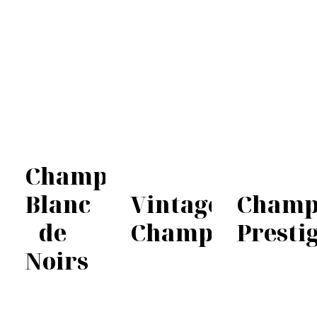
Champagne
Blanc
Vintage
Champ
de
Champagne
Presti
Noirs