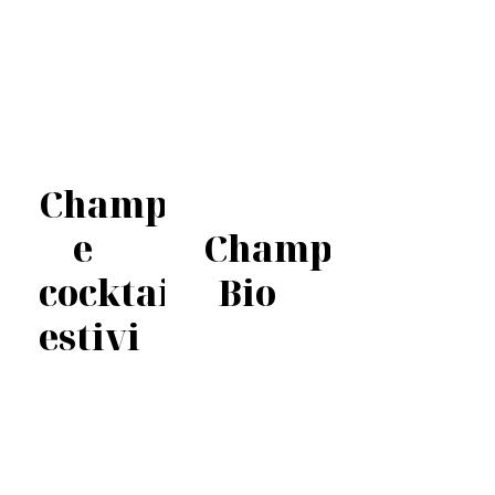
Champagne
e
Champagne
cocktail
Bio
estivi