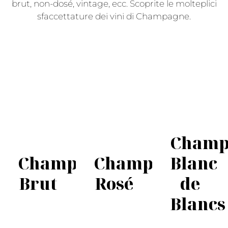
brut, non-dosé, vintage, ecc. Scoprite le molteplici
sfaccettature dei vini di Champagne.
Champ
Champagne
Champagne
Blanc
Brut
Rosé
de
Blancs