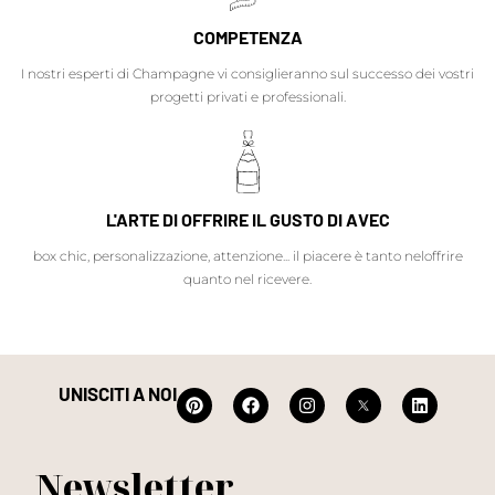
COMPETENZA
I nostri esperti di Champagne vi consiglieranno sul successo dei vostri
progetti privati e professionali.
L'ARTE DI OFFRIRE IL GUSTO DI AVEC
box chic, personalizzazione, attenzione... il piacere è tanto neloffrire
quanto nel ricevere.
UNISCITI A NOI
Newsletter