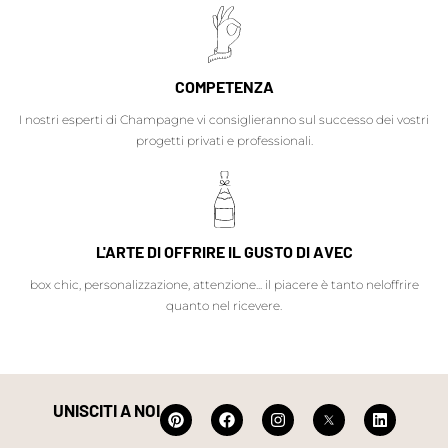
COMPETENZA
I nostri esperti di Champagne vi consiglieranno sul successo dei vostri
progetti privati e professionali.
L'ARTE DI OFFRIRE IL GUSTO DI AVEC
box chic, personalizzazione, attenzione... il piacere è tanto neloffrire
quanto nel ricevere.
UNISCITI A NOI