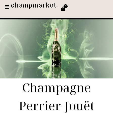
0
Champagne
Perrier-Jouët