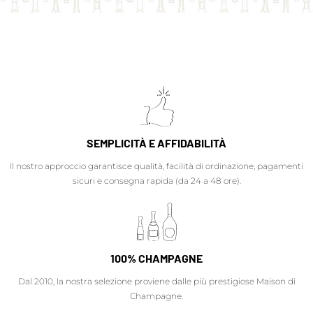
SEMPLICITÀ E AFFIDABILITÀ
Il nostro approccio garantisce qualità, facilità di ordinazione, pagamenti
sicuri e consegna rapida (da 24 a 48 ore).
100% CHAMPAGNE
Dal 2010, la nostra selezione proviene dalle più prestigiose Maison di
Champagne.