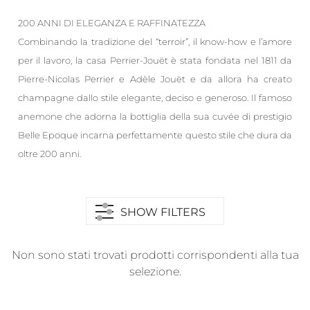
200 ANNI DI ELEGANZA E RAFFINATEZZA
Combinando la tradizione del “terroir”, il know-how e l’amore
per il lavoro, la casa Perrier-Jouët è stata fondata nel 1811 da
Pierre-Nicolas Perrier e Adèle Jouët e da allora ha creato
champagne dallo stile elegante, deciso e generoso. Il famoso
anemone che adorna la bottiglia della sua cuvée di prestigio
Belle Epoque incarna perfettamente questo stile che dura da
oltre 200 anni.
SHOW FILTERS
Non sono stati trovati prodotti corrispondenti alla tua
selezione.