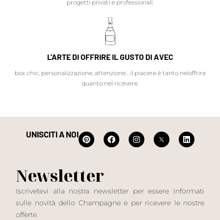
progetti privati e professionali.
L'ARTE DI OFFRIRE IL GUSTO DI AVEC
box chic, personalizzazione, attenzione... il piacere è tanto neloffrire
quanto nel ricevere.
UNISCITI A NOI
Newsletter
Iscrivetevi alla nostra newsletter per essere informati
sulle novità dello Champagne e per ricevere le nostre
offerte.