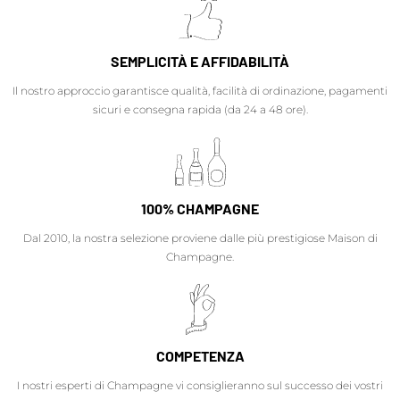
SEMPLICITÀ E AFFIDABILITÀ
Il nostro approccio garantisce qualità, facilità di ordinazione, pagamenti
sicuri e consegna rapida (da 24 a 48 ore).
100% CHAMPAGNE
Dal 2010, la nostra selezione proviene dalle più prestigiose Maison di
Champagne.
COMPETENZA
I nostri esperti di Champagne vi consiglieranno sul successo dei vostri