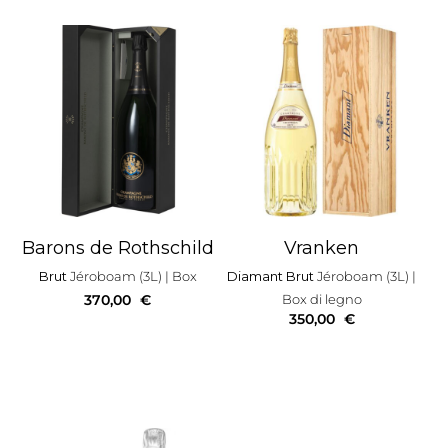
Barons de Rothschild
Vranken
Brut
Jéroboam (3L)
| Box
Diamant Brut
Jéroboam (3L)
|
370,00
€
Box di legno
350,00
€