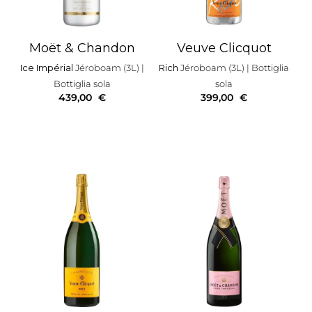
Moët & Chandon
Veuve Clicquot
Ice Impérial
Jéroboam (3L)
|
Rich
Jéroboam (3L)
| Bottiglia
Bottiglia sola
sola
439,00
€
399,00
€