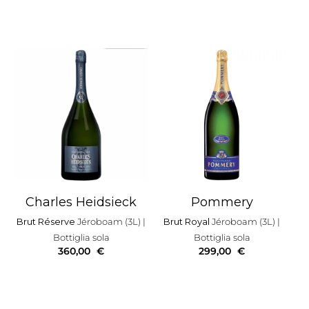
Charles Heidsieck
Pommery
Brut Réserve
Jéroboam (3L)
|
Brut Royal
Jéroboam (3L)
|
Bottiglia sola
Bottiglia sola
360,00
€
299,00
€