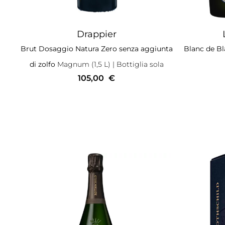
Drappier
Brut Dosaggio Natura Zero senza aggiunta
Blanc de Bl
di zolfo
Magnum (1,5 L)
| Bottiglia sola
105,00
€