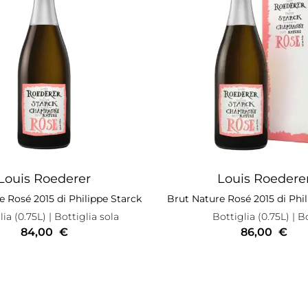
Louis Roederer
Louis Roedere
e Rosé 2015 di Philippe Starck
Brut Nature Rosé 2015 di Phil
lia (0.75L)
| Bottiglia sola
Bottiglia (0.75L)
| B
84,00
€
86,00
€