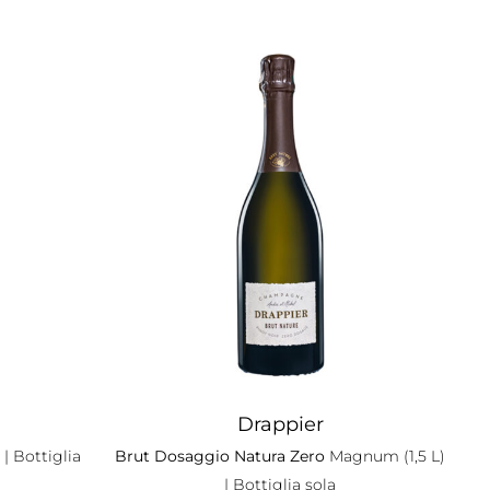
Drappier
| Bottiglia
Brut Dosaggio Natura Zero
Magnum (1,5 L)
| Bottiglia sola