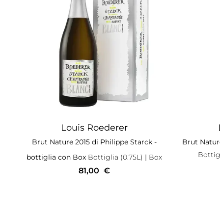
Louis Roederer
Brut Nature 2015 di Philippe Starck -
Brut Natur
Bottig
bottiglia con Box
Bottiglia (0.75L)
| Box
81,00
€