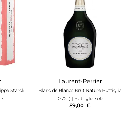
r
Laurent-Perrier
ippe Starck
Blanc de Blancs Brut Nature
Bottiglia
ox
(0.75L)
| Bottiglia sola
89,00
€