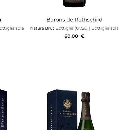
r
Barons de Rothschild
ottiglia sola
Natura Brut
Bottiglia (0.75L)
| Bottiglia sola
60,00
€