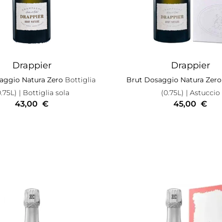
Drappier
Drappier
aggio Natura Zero
Bottiglia
Brut Dosaggio Natura Zero
0.75L)
| Bottiglia sola
(0.75L)
| Astuccio
43,00
€
45,00
€