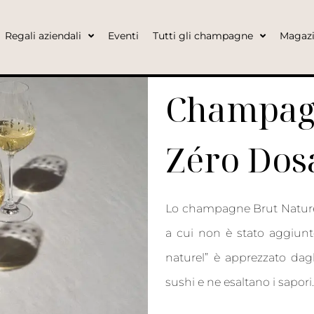
Regali aziendali
Eventi
Tutti gli champagne
Magaz
Champagn
Zéro Dos
Lo champagne Brut Natur
a cui non è stato aggiun
naturel” è apprezzato dagli
sushi e ne esaltano i sapori