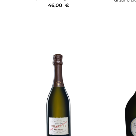
46,00
€