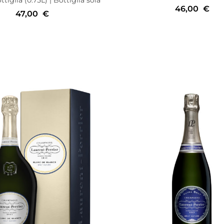
46,00
€
47,00
€