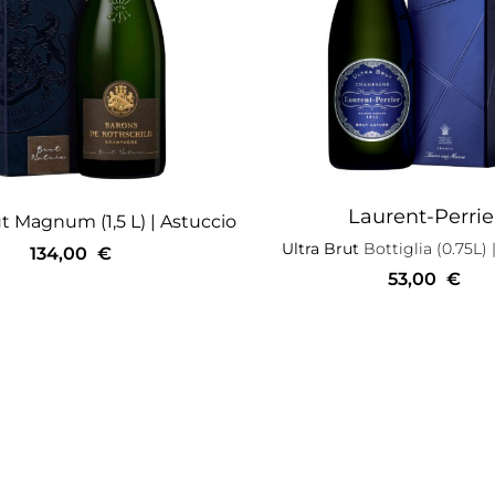
Laurent-Perrie
t
Magnum (1,5 L)
| Astuccio
Ultra Brut
Bottiglia (0.75L)
|
134,00
€
53,00
€