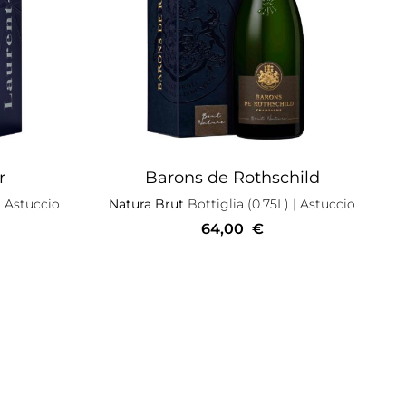
r
Barons de Rothschild
 Astuccio
Natura Brut
Bottiglia (0.75L)
| Astuccio
64,00
€