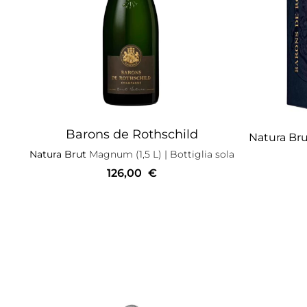
Barons de Rothschild
Natura Bru
Natura Brut
Magnum (1,5 L)
| Bottiglia sola
126,00
€