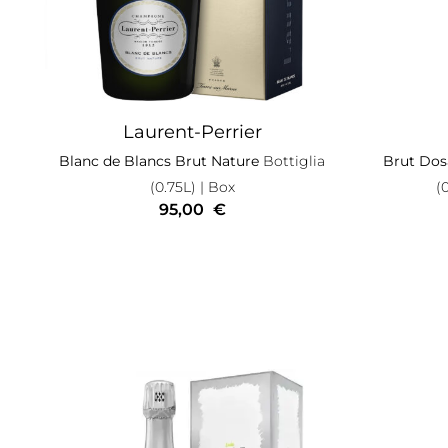
Laurent-Perrier
Blanc de Blancs Brut Nature
Bottiglia
Brut Dos
(0.75L)
| Box
(
95,00
€