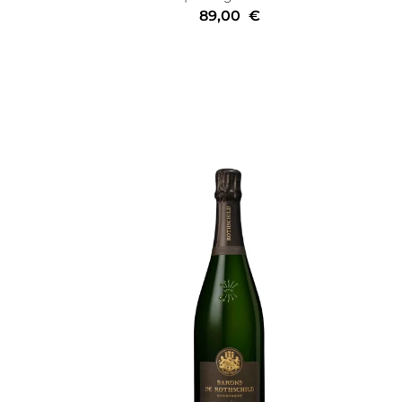
89,00
€