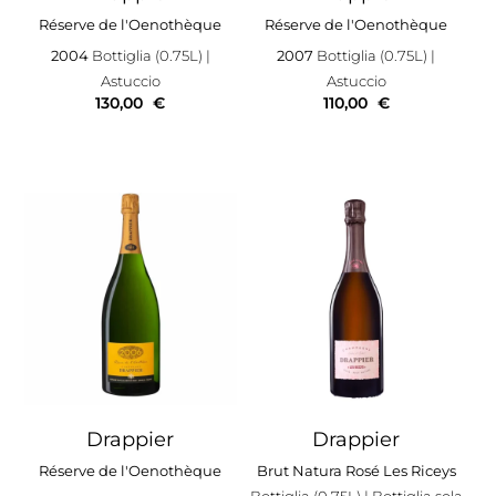
Réserve de l'Oenothèque
Réserve de l'Oenothèque
2004
Bottiglia (0.75L)
|
2007
Bottiglia (0.75L)
|
Astuccio
Astuccio
130,00
€
110,00
€
Drappier
Drappier
Réserve de l'Oenothèque
Brut Natura Rosé Les Riceys
Bottiglia (0.75L)
| Bottiglia sola