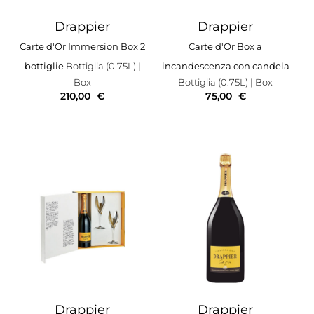
Drappier
Drappier
Carte d'Or Immersion Box 2
Carte d'Or Box a
bottiglie
Bottiglia (0.75L)
|
incandescenza con candela
Box
Bottiglia (0.75L)
| Box
210,00
€
75,00
€
Drappier
Drappier