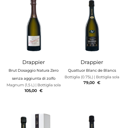
Drappier
Drappier
Brut Dosaggio Natura Zero
Quattuor Blanc de Blancs
Bottiglia (0.75L)
| Bottiglia sola
senza aggiunta di zolfo
79,00
€
Magnum (1,5 L)
| Bottiglia sola
105,00
€