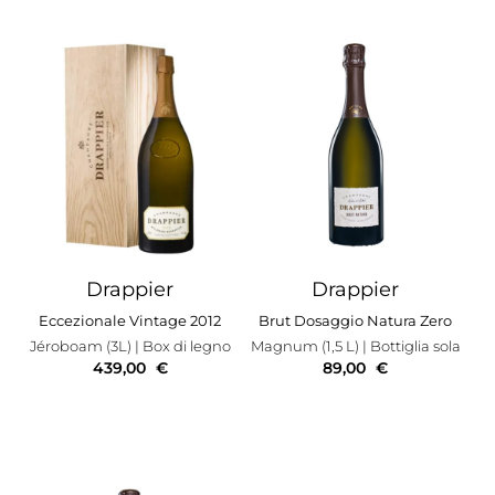
Drappier
Drappier
Eccezionale Vintage 2012
Brut Dosaggio Natura Zero
Jéroboam (3L)
| Box di legno
Magnum (1,5 L)
| Bottiglia sola
439,00
€
89,00
€