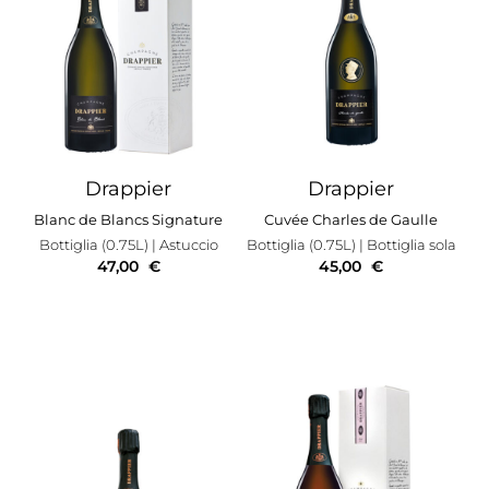
Drappier
Drappier
Blanc de Blancs Signature
Cuvée Charles de Gaulle
Bottiglia (0.75L)
| Astuccio
Bottiglia (0.75L)
| Bottiglia sola
47,00
€
45,00
€