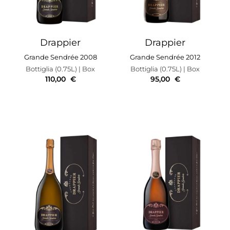
Drappier
Drappier
Grande Sendrée 2008
Grande Sendrée 2012
Bottiglia (0.75L)
| Box
Bottiglia (0.75L)
| Box
110,00
€
95,00
€