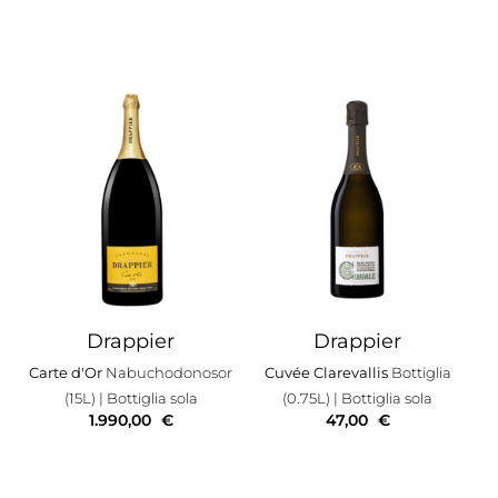
Drappier
Drappier
Carte d'Or
Nabuchodonosor
Cuvée Clarevallis
Bottiglia
(15L)
| Bottiglia sola
(0.75L)
| Bottiglia sola
1.990,00
€
47,00
€