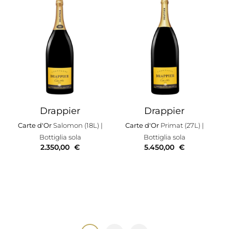
Drappier
Drappier
Carte d'Or
Salomon (18L)
|
Carte d'Or
Primat (27L)
|
Bottiglia sola
Bottiglia sola
2.350,00
€
5.450,00
€