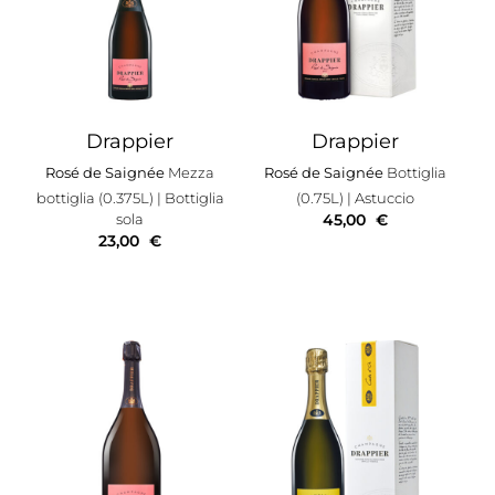
Drappier
Drappier
Rosé de Saignée
Mezza
Rosé de Saignée
Bottiglia
bottiglia (0.375L)
| Bottiglia
(0.75L)
| Astuccio
sola
45,00
€
23,00
€