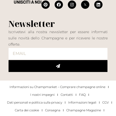
UNISCITI A NOI
Newsletter
Iscrivetevi alla nostra newsletter per essere informati
sulle novità dello Champagne e per ricevere le nostre
offerte.
Informazioni su Champmarket – Comprare champagne online
I nostri impegni
Contatti
FAQ
Dati personali e politica sulla privacy
Informazioni legali
CGV
Carta dei cookie
Consegna
Champagne Magazine