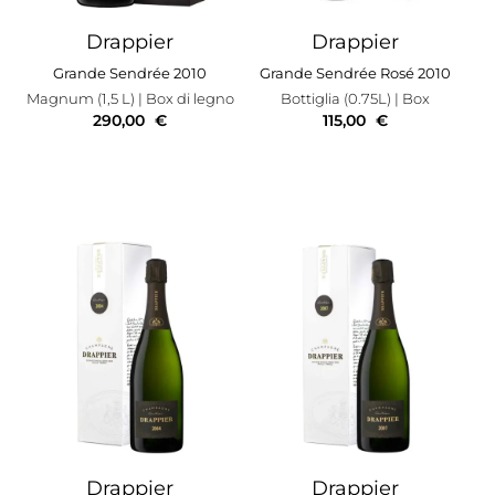
Drappier
Drappier
Grande Sendrée 2010
Grande Sendrée Rosé 2010
Magnum (1,5 L)
| Box di legno
Bottiglia (0.75L)
| Box
290,00
€
115,00
€
Drappier
Drappier