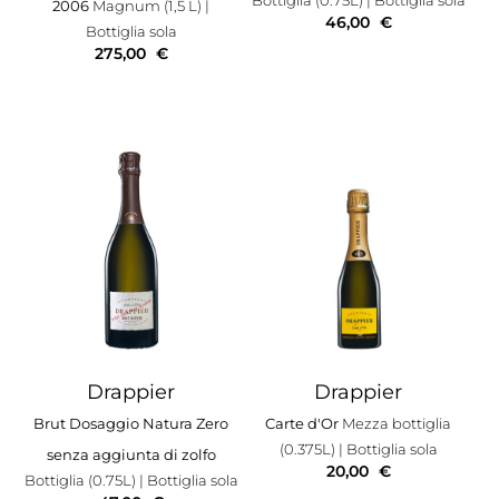
2006
Magnum (1,5 L)
|
46,00
€
Bottiglia sola
275,00
€
Drappier
Drappier
Brut Dosaggio Natura Zero
Carte d'Or
Mezza bottiglia
(0.375L)
| Bottiglia sola
senza aggiunta di zolfo
20,00
€
Bottiglia (0.75L)
| Bottiglia sola