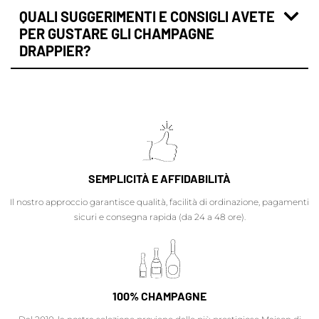
QUALI SUGGERIMENTI E CONSIGLI AVETE
PER GUSTARE GLI CHAMPAGNE
DRAPPIER?
SEMPLICITÀ E AFFIDABILITÀ
Il nostro approccio garantisce qualità, facilità di ordinazione, pagamenti
sicuri e consegna rapida (da 24 a 48 ore).
100% CHAMPAGNE