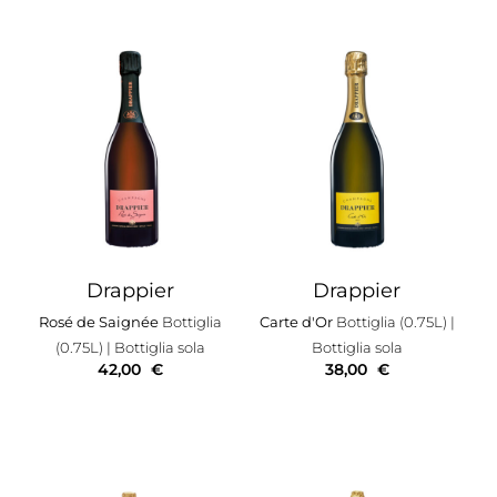
Drappier
Drappier
Rosé de Saignée
Bottiglia
Carte d'Or
Bottiglia (0.75L)
|
(0.75L)
| Bottiglia sola
Bottiglia sola
42,00
€
38,00
€