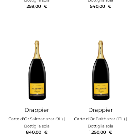
259,00
€
540,00
€
Drappier
Drappier
Carte d'Or
Salmanazar (9L)
|
Carte d'Or
Balthazar (12L)
|
Bottiglia sola
Bottiglia sola
840,00
€
1.250,00
€