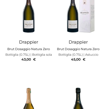
Drappier
Drappier
Brut Dosaggio Natura Zero
Brut Dosaggio Natura Zero
Bottiglia (0.75L)
| Bottiglia sola
Bottiglia (0.75L)
| Astuccio
43,00
€
45,00
€