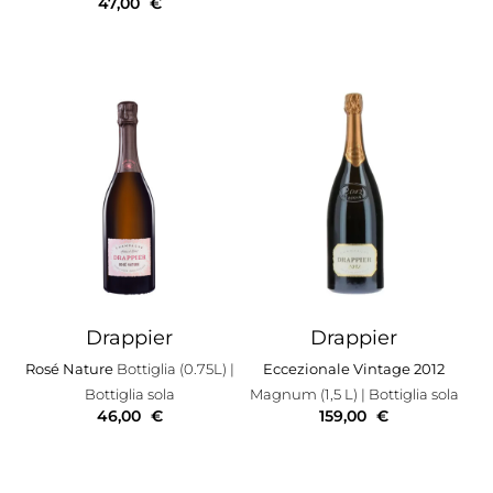
47,00
€
Drappier
Drappier
Rosé Nature
Bottiglia (0.75L)
|
Eccezionale Vintage 2012
Bottiglia sola
Magnum (1,5 L)
| Bottiglia sola
46,00
€
159,00
€