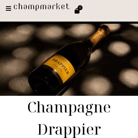
0
Champagne
Drappier