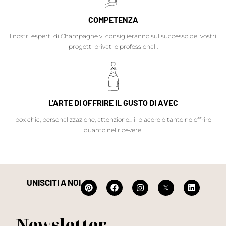
COMPETENZA
I nostri esperti di Champagne vi consiglieranno sul successo dei vostri
progetti privati e professionali.
L'ARTE DI OFFRIRE IL GUSTO DI AVEC
box chic, personalizzazione, attenzione... il piacere è tanto neloffrire
quanto nel ricevere.
UNISCITI A NOI
Newsletter