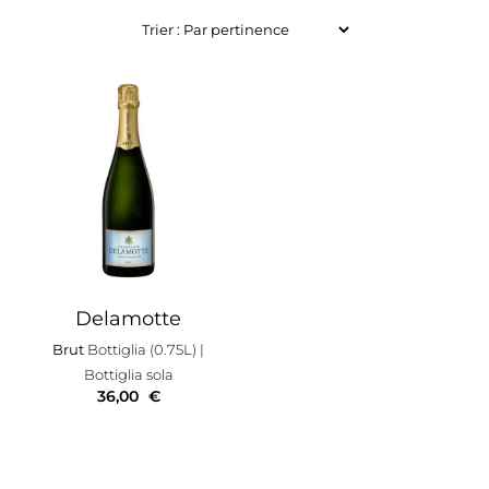
Delamotte
Brut
Bottiglia (0.75L)
|
Bottiglia sola
36,00
€