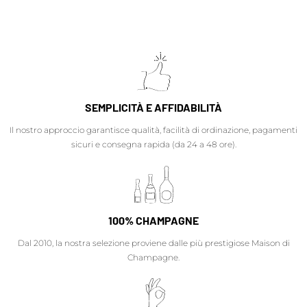
SEMPLICITÀ E AFFIDABILITÀ
Il nostro approccio garantisce qualità, facilità di ordinazione, pagamenti
sicuri e consegna rapida (da 24 a 48 ore).
100% CHAMPAGNE
Dal 2010, la nostra selezione proviene dalle più prestigiose Maison di
Champagne.