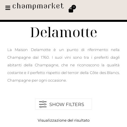
0
Delamotte
La Maison Delamotte è un punto di riferimento nella
Champagne dal 1760. I suoi vini sono tra i preferiti dagli
abitanti della Champagne, che ne riconoscono la qualità
costante e il perfetto rispetto del terroir della Côte des Blancs.
Champagne per ogni occasione.
SHOW FILTERS
Visualizzazione del risultato