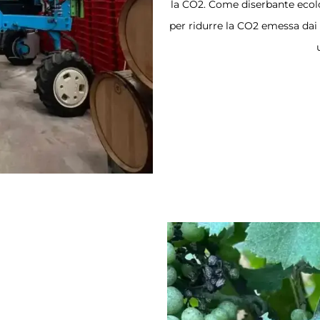
la CO2. Come diserbante ecolo
per ridurre la CO2 emessa dai 