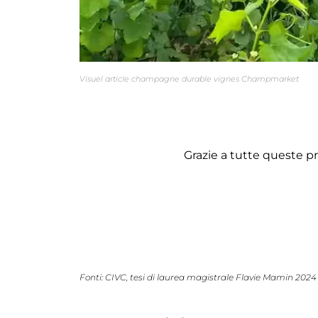
Visuel article champagne durable vignes Champmarket
Grazie a tutte queste pr
Fonti: CIVC, tesi di laurea magistrale Flavie Mamin 2024