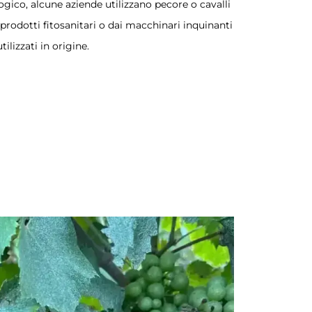
gico, alcune aziende utilizzano pecore o cavalli
prodotti fitosanitari o dai macchinari inquinanti
utilizzati in origine.