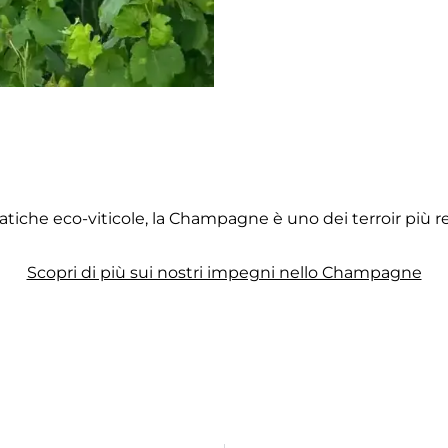
atiche eco-viticole, la Champagne è uno dei terroir più re
Scopri di più sui nostri impegni nello Champagne