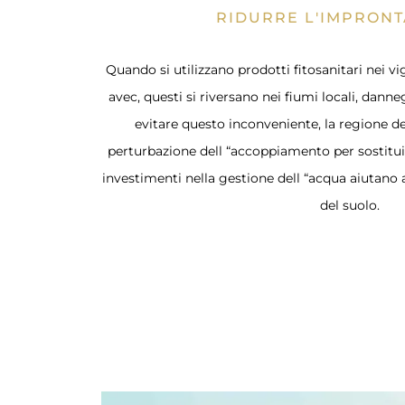
RIDURRE L'IMPRONT
Quando si utilizzano prodotti fitosanitari nei vi
avec, questi si riversano nei fiumi locali, danne
evitare questo inconveniente, la regione d
perturbazione dell “accoppiamento per sostituire
investimenti nella gestione dell “acqua aiutano
del suolo.