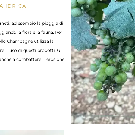
A IDRICA
gneti, ad esempio la pioggia di
ggiando la flora e la fauna. Per
ello Champagne utilizza la
 l” uso di questi prodotti. Gli
 anche a combattere l” erosione