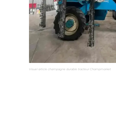
Visuel article champagne durable tracteur Champmarket