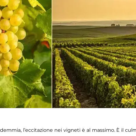
mmia, l’eccitazione nei vigneti è al massimo. È il culmi