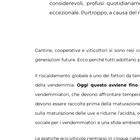
considerevoli, profusi quotidian
eccezionale.
Purtroppo, a causa del 
Cantine, cooperative e viticoltori si sono resi
generazioni future. Ecco perché tutti adottano p
Il riscaldamento globale è uno dei fattori da tene
della vendemmia.
Oggi questo avviene fino 
vendemmiatori, che devono affrontare temperat
devono essere raccolte prima della maturazione o
sulla maturazione delle uve e ridurne l’acidità,
sociale per i vendemmiatori e una sfida ambiental
Le pratiche eco-viticole rientrano in cinque categ