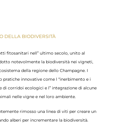
O DELLA BIODIVERSITÀ
ti fitosanitari nell” ultimo secolo, unito al
dotto notevolmente la biodiversità nei vigneti,
cosistema della regione dello Champagne. I
o pratiche innovative come l “inerbimento e i
e di corridoi ecologici e l” integrazione di alcune
animali nelle vigne e nel loro ambiente.
temente rimosso una linea di viti per creare un
ndo alberi per incrementare la biodiversità.