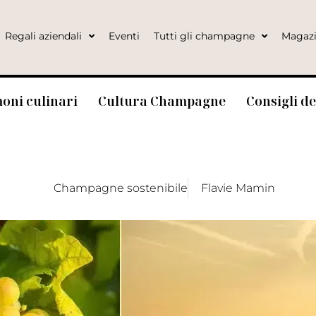
Regali aziendali
Eventi
Tutti gli champagne
Magaz
oni culinari
Cultura Champagne
Consigli d
Champagne sostenibile
Flavie Mamin