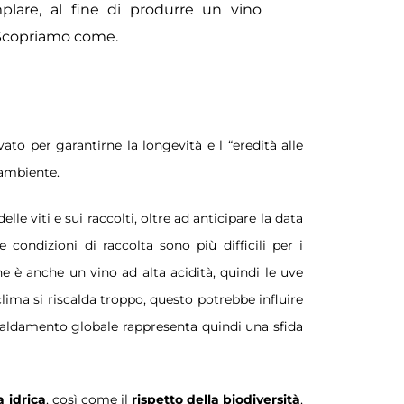
plare, al fine di produrre un vino
. Scopriamo come.
to per garantirne la longevità e l “eredità alle
 ambiente.
le viti e sui raccolti, oltre ad anticipare la data
 condizioni di raccolta sono più difficili per i
è anche un vino ad alta acidità, quindi le uve
lima si riscalda troppo, questo potrebbe influire
iscaldamento globale rappresenta quindi una sfida
 idrica
, così come il
rispetto della biodiversità
,