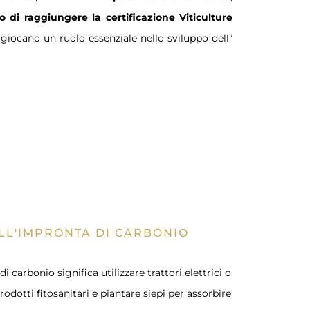
vo di raggiungere la certificazione Viticulture
giocano un ruolo essenziale nello sviluppo dell”
LL'IMPRONTA DI CARBONIO
i carbonio significa utilizzare trattori elettrici o
rodotti fitosanitari e piantare siepi per assorbire