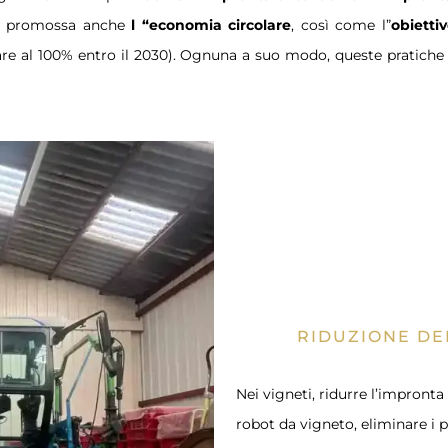
ene promossa anche
l “economia circolare
, così come l”
obietti
vare al 100% entro il 2030). Ognuna a suo modo, queste pratiche 
RIDUZIONE DE
Nei vigneti, ridurre l’impronta d
robot da vigneto, eliminare i p