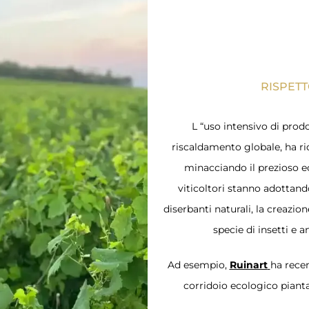
RISPETT
L “uso intensivo di prodot
riscaldamento globale, ha ri
minacciando il prezioso e
viticoltori stanno adottand
diserbanti naturali, la creazion
specie di insetti e 
Ad esempio,
Ruinart
ha recen
corridoio ecologico pianta