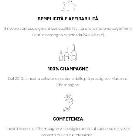
SEMPLICITÀ E AFFIDABILITÀ
Il nostro approccio garantisce qualità, facilità di ordinazione, pagamenti
sicuri e consegna rapida (da 24 a 48 ore).
100% CHAMPAGNE
Dal 2010, la nostra selezione proviene dalle più prestigiose Maison di
Champagne.
COMPETENZA
I nostri esperti di Champagne vi consiglieranno sul successo dei vostri
progetti privati e professionali.