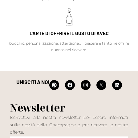
L'ARTE DI OFFRIRE IL GUSTO DI AVEC
box chic, personalizzazione, attenzione... il piacere è tanto neloffrire
quanto nel ricevere.
UNISCITI A NOI
Newsletter
Iscrivetevi alla nostra newsletter per essere informati
sulle novità dello Champagne e per ricevere le nostre
offerte.