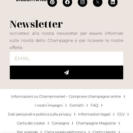
Newsletter
Iscrivetevi alla nostra newsletter per essere informati
sulle novità dello Champagne e per ricevere le nostre
offerte.
Informazioni su Champmarket – Comprare champagne online
I nostri impegni
Contatti
FAQ
Dati personali e politica sulla privacy
Informazioni legali
CGV
Carta dei cookie
Consegna
Champagne Magazine
Per aziende
Carta regalo elettronica
Conto cliente