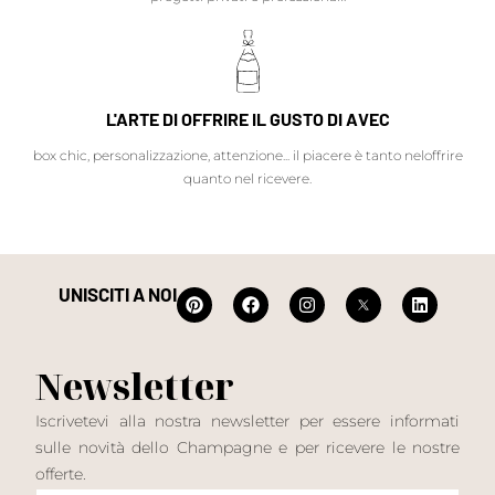
L'ARTE DI OFFRIRE IL GUSTO DI AVEC
box chic, personalizzazione, attenzione... il piacere è tanto neloffrire
quanto nel ricevere.
UNISCITI A NOI
Newsletter
Iscrivetevi alla nostra newsletter per essere informati
sulle novità dello Champagne e per ricevere le nostre
offerte.