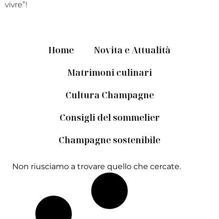
vivre”!
Home
Novita e Attualità
Matrimoni culinari
Cultura Champagne
Consigli del sommelier
Champagne sostenibile
Non riusciamo a trovare quello che cercate.