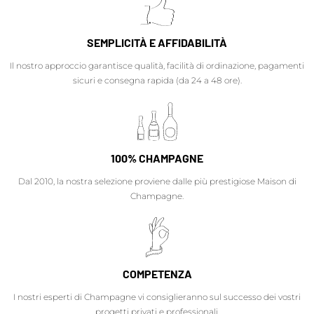
SEMPLICITÀ E AFFIDABILITÀ
Il nostro approccio garantisce qualità, facilità di ordinazione, pagamenti
sicuri e consegna rapida (da 24 a 48 ore).
100% CHAMPAGNE
Dal 2010, la nostra selezione proviene dalle più prestigiose Maison di
Champagne.
COMPETENZA
I nostri esperti di Champagne vi consiglieranno sul successo dei vostri
progetti privati e professionali.